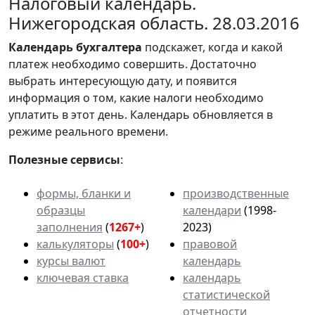
Налоговый календарь.
Нижегородская область. 28.03.2016
Календарь
бухгалтера
подскажет, когда и какой
платеж необходимо совершить. Достаточно
выбрать интересующую дату, и появится
информация о том, какие налоги необходимо
уплатить в этот день. Календарь обновляется в
режиме реального времени.
Полезные сервисы
:
формы, бланки и
производственные
образцы
календари
(1998-
заполнения
(
1267+
)
2023)
калькуляторы
(
100+
)
правовой
курсы валют
календарь
ключевая ставка
календарь
статистической
отчетности