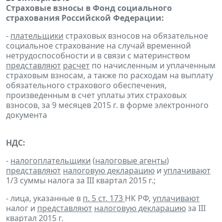
Страховые взносы в Фонд социального
страхования Российской Федерации:
-
плательщики
страховых взносов на обязательное
социальное страхование на случай временной
нетрудоспособности и в связи с материнством
представляют
расчет
по начисленным и уплаченным
страховым взносам, а также по расходам на выплату
обязательного страхового обеспечения,
произведенным в счет уплаты этих страховых
взносов, за 9 месяцев 2015 г. в форме электронного
документа
НДС:
-
налогоплательщики
(
налоговые агенты
)
представляют
налоговую декларацию
и
уплачивают
1/3 суммы налога за III квартал 2015 г.;
- лица, указанные в
п. 5 ст. 173
НК РФ,
уплачивают
налог и
представляют
налоговую декларацию
за III
квартал 2015 г.