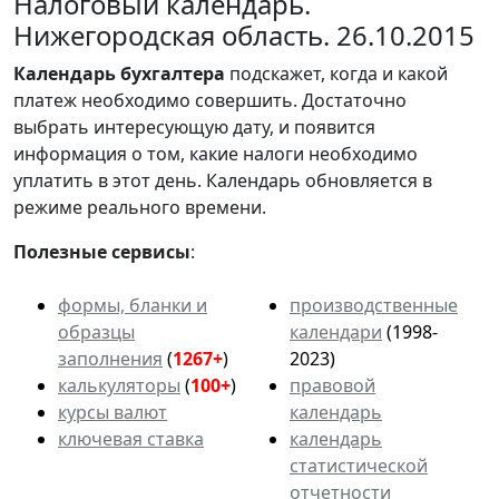
Налоговый календарь.
Нижегородская область. 26.10.2015
Календарь
бухгалтера
подскажет, когда и какой
платеж необходимо совершить. Достаточно
выбрать интересующую дату, и появится
информация о том, какие налоги необходимо
уплатить в этот день. Календарь обновляется в
режиме реального времени.
Полезные сервисы
:
формы, бланки и
производственные
образцы
календари
(1998-
заполнения
(
1267+
)
2023)
калькуляторы
(
100+
)
правовой
курсы валют
календарь
ключевая ставка
календарь
статистической
отчетности