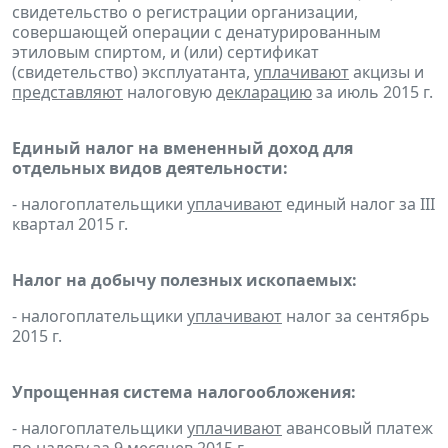
свидетельство о регистрации организации,
совершающей операции с денатурированным
этиловым спиртом, и (или) сертификат
(свидетельство) эксплуатанта,
уплачивают
акцизы и
представляют
налоговую
декларацию
за июль 2015 г.
Единый налог на вмененный доход для
отдельных видов деятельности:
- налогоплательщики
уплачивают
единый налог за III
квартал 2015 г.
Налог на добычу полезных ископаемых:
- налогоплательщики
уплачивают
налог за сентябрь
2015 г.
Упрощенная система налогообложения:
- налогоплательщики
уплачивают
авансовый платеж