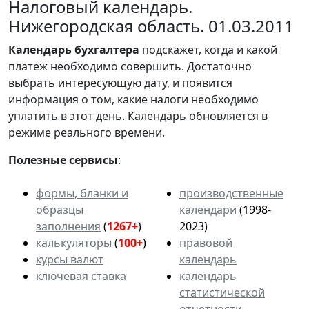
Налоговый календарь.
Нижегородская область. 01.03.2011
Календарь
бухгалтера
подскажет, когда и какой
платеж необходимо совершить. Достаточно
выбрать интересующую дату, и появится
информация о том, какие налоги необходимо
уплатить в этот день. Календарь обновляется в
режиме реального времени.
Полезные сервисы
:
формы, бланки и
производственные
образцы
календари
(1998-
заполнения
(
1267+
)
2023)
калькуляторы
(
100+
)
правовой
курсы валют
календарь
ключевая ставка
календарь
статистической
отчетности