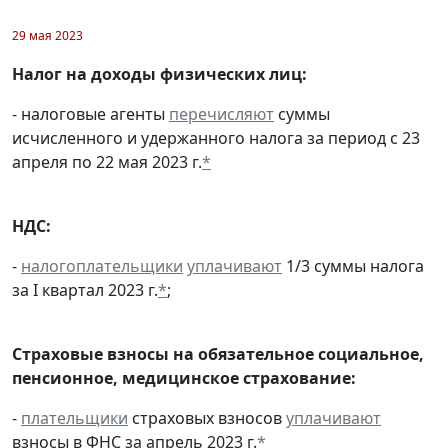
29 мая 2023
Налог на доходы физических лиц:
- налоговые агенты
перечисляют
суммы
исчисленного и удержанного налога за период с 23
апреля по 22 мая 2023 г.
*
НДС:
-
налогоплательщики
уплачивают
1/3 суммы налога
за I квартал 2023 г.
*
;
Страховые взносы на обязательное социальное,
пенсионное, медицинское страхование:
-
плательщики
страховых взносов
уплачивают
взносы в ФНС за апрель 2023 г.
*