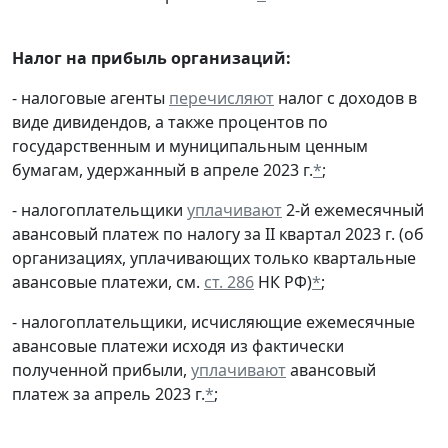
Налог на прибыль организаций:
- налоговые агенты
перечисляют
налог с доходов в
виде дивидендов, а также процентов по
государственным и муниципальным ценным
бумагам, удержанный в апреле 2023 г.
*
;
- налогоплательщики
уплачивают
2-й ежемесячный
авансовый платеж по налогу за II квартал 2023 г. (об
организациях, уплачивающих только квартальные
авансовые платежи, см.
ст. 286
НК РФ)
*
;
- налогоплательщики, исчисляющие ежемесячные
авансовые платежи исходя из фактически
полученной прибыли,
уплачивают
авансовый
платеж за апрель 2023 г.
*
;