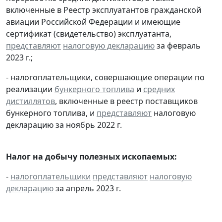
включенные в Реестр эксплуатантов гражданской
авиации Российской Федерации и имеющие
сертификат (свидетельство) эксплуатанта,
представляют
налоговую декларацию
за февраль
2023 г.;
- налогоплательщики, совершающие операции по
реализации
бункерного топлива
и
средних
дистиллятов
, включенные в реестр поставщиков
бункерного топлива, и
представляют
налоговую
декларацию за ноябрь 2022 г.
Налог на добычу полезных ископаемых:
-
налогоплательщики
представляют
налоговую
декларацию
за апрель 2023 г.