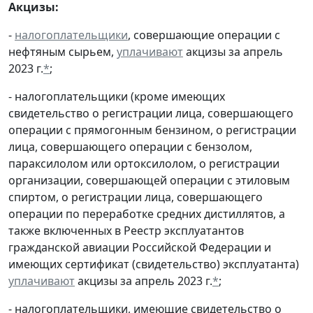
Акцизы:
-
налогоплательщики
, совершающие операции с
нефтяным сырьем,
уплачивают
акцизы за апрель
2023 г.
*
;
- налогоплательщики (кроме имеющих
свидетельство о регистрации лица, совершающего
операции с прямогонным бензином, о регистрации
лица, совершающего операции с бензолом,
параксилолом или ортоксилолом, о регистрации
организации, совершающей операции с этиловым
спиртом, о регистрации лица, совершающего
операции по переработке средних дистиллятов, а
также включенных в Реестр эксплуатантов
гражданской авиации Российской Федерации и
имеющих сертификат (свидетельство) эксплуатанта)
уплачивают
акцизы за апрель 2023 г.
*
;
- налогоплательщики, имеющие свидетельство о