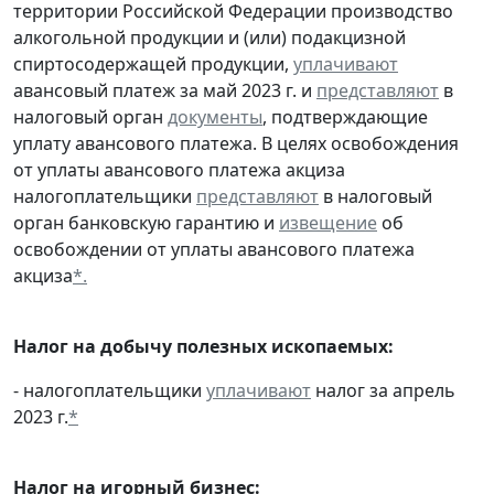
территории Российской Федерации производство
алкогольной продукции и (или) подакцизной
спиртосодержащей продукции,
уплачивают
авансовый платеж за май 2023 г. и
представляют
в
налоговый орган
документы
, подтверждающие
уплату авансового платежа. В целях освобождения
от уплаты авансового платежа акциза
налогоплательщики
представляют
в налоговый
орган банковскую гарантию и
извещение
об
освобождении от уплаты авансового платежа
акциза
*.
Налог на добычу полезных ископаемых:
- налогоплательщики
уплачивают
налог за апрель
2023 г.
*
Налог на игорный бизнес: