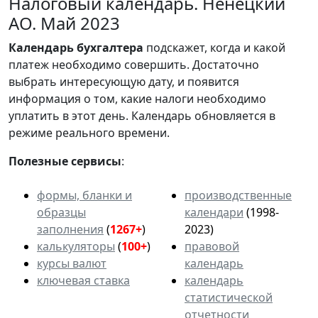
Налоговый календарь. Ненецкий
АО. Май 2023
Календарь
бухгалтера
подскажет, когда и какой
платеж необходимо совершить. Достаточно
выбрать интересующую дату, и появится
информация о том, какие налоги необходимо
уплатить в этот день. Календарь обновляется в
режиме реального времени.
Полезные сервисы
:
формы, бланки и
производственные
образцы
календари
(1998-
заполнения
(
1267+
)
2023)
калькуляторы
(
100+
)
правовой
курсы валют
календарь
ключевая ставка
календарь
статистической
отчетности