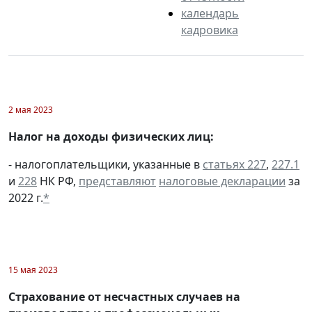
календарь
кадровика
2 мая 2023
Налог на доходы физических лиц:
- налогоплательщики, указанные в
статьях 227
,
227.1
и
228
НК РФ,
представляют
налоговые декларации
за
2022 г.
*
15 мая 2023
Страхование от несчастных случаев на