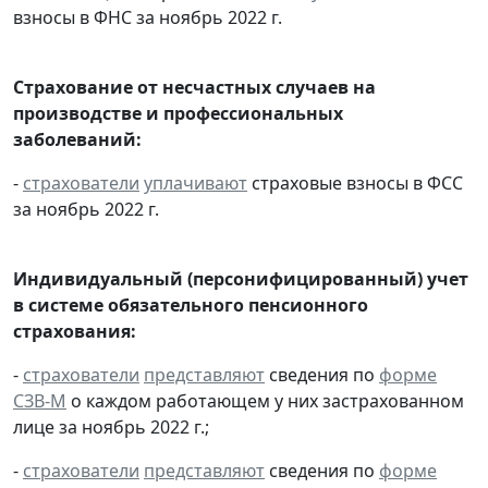
взносы в ФНС за ноябрь 2022 г.
Страхование от несчастных случаев на
производстве и профессиональных
заболеваний:
-
страхователи
уплачивают
страховые взносы в ФСС
за ноябрь 2022 г.
Индивидуальный (персонифицированный) учет
в системе обязательного пенсионного
страхования:
-
страхователи
представляют
сведения по
форме
СЗВ-М
о каждом работающем у них застрахованном
лице за ноябрь 2022 г.;
-
страхователи
представляют
сведения по
форме