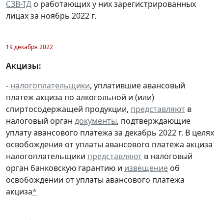
СЗВ-ТД
о работающих у них зарегистрированных
лицах за ноябрь 2022 г.
19 декабря 2022
Акцизы:
-
налогоплательщики
, уплатившие авансовый
платеж акциза по алкогольной и (или)
спиртосодержащей продукции,
представляют
в
налоговый орган
документы
, подтверждающие
уплату авансового платежа за декабрь 2022 г. В целях
освобождения от уплаты авансового платежа акциза
налогоплательщики
представляют
в налоговый
орган банковскую гарантию и
извещение
об
освобождении от уплаты авансового платежа
акциза
*