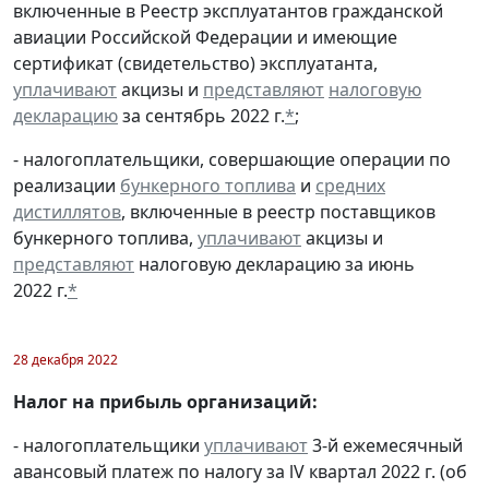
включенные в Реестр эксплуатантов гражданской
авиации Российской Федерации и имеющие
сертификат (свидетельство) эксплуатанта,
уплачивают
акцизы и
представляют
налоговую
декларацию
за сентябрь 2022 г.
*
;
- налогоплательщики, совершающие операции по
реализации
бункерного топлива
и
средних
дистиллятов
, включенные в реестр поставщиков
бункерного топлива,
уплачивают
акцизы и
представляют
налоговую декларацию за июнь
2022 г.
*
28 декабря 2022
Налог на прибыль организаций:
- налогоплательщики
уплачивают
3-й ежемесячный
авансовый платеж по налогу за lV квартал 2022 г. (об