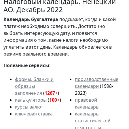
Налоговый календарь. Ненецкий
АО. Декабрь 2022
Календарь
бухгалтера
подскажет, когда и какой
платеж необходимо совершить. Достаточно
выбрать интересующую дату, и появится
информация о том, какие налоги необходимо
уплатить в этот день. Календарь обновляется в
режиме реального времени.
Полезные сервисы
:
формы, бланки и
производственные
образцы
календари
(1998-
заполнения
(
1267+
)
2023)
калькуляторы
(
100+
)
правовой
курсы валют
календарь
ключевая ставка
календарь
статистической
отчетности