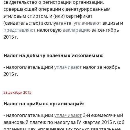
свидетельство о регистрации организации,
совершающей операции с денатурированным
этиловым спиртом, и (или) сертификат
(свидетельство) эксплуатанта,
уплачивают
акцизы и
представляют
налоговую
декларацию
за сентябрь
2015 г.
Налог на добычу полезных ископаемых:
- налогоплательщики
уплачивают
налог за ноябрь
2015 г.
28 декабря 2015
Налог на прибыль организаций:
- налогоплательщики
уплачивают
3-й ежемесячный
авансовый платеж по налогу за IV квартал 2015 г. (об
организациях, уплачивающих только квартальные