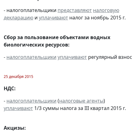
- налогоплательщики
представляют
налоговую
декларацию
и
уплачивают
налог за ноябрь 2015 г.
Сбор за пользование объектами водных
биологических ресурсов:
-
налогоплательщики
уплачивают
регулярный взнос
25 декабря 2015
НДС:
-
налогоплательщики
(
налоговые агенты
)
уплачивают
1/3 суммы налога за III квартал 2015 г.
Акцизы: