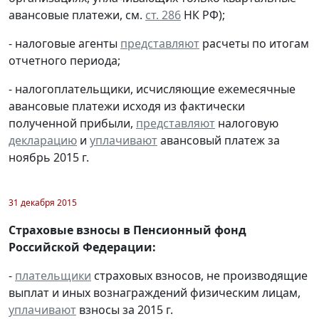
авансовые платежи, см.
ст. 286
НК РФ);
- налоговые агенты
представляют
расчеты по итогам
отчетного периода;
- налогоплательщики, исчисляющие ежемесячные
авансовые платежи исходя из фактически
полученной прибыли,
представляют
налоговую
декларацию
и
уплачивают
авансовый платеж за
ноябрь 2015 г.
31 декабря 2015
Страховые взносы в Пенсионный фонд
Российской Федерации:
-
плательщики
страховых взносов, не производящие
выплат и иных вознаграждений физическим лицам,
уплачивают
взносы за 2015 г.