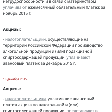
нетрудоспособности и в связи с материнством
уплачивают
ежемесячный обязательный платеж за
ноябрь 2015 г.
Акцизы:
-
налогоплательщики
, осуществляющие на
территории Российской Федерации производство
алкогольной продукции и (или) подакцизной
спиртосодержащей продукции,
уплачивают
авансовый платеж за декабрь 2015 г.
18 декабря 2015
Акцизы:
-
налогоплательщики
, уплатившие авансовый
платеж акциза по алкогольной и (или)
спиртосодержащей продукции,
представляют
в