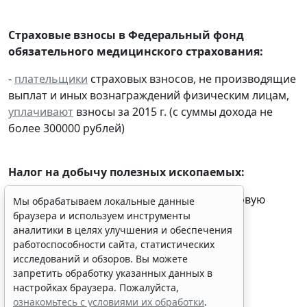
Страховые взносы в Федеральный фонд
обязательного медицинского страхования:
-
плательщики
страховых взносов, не производящие
выплат и иных вознаграждений физическим лицам,
уплачивают
взносы за 2015 г. (с суммы дохода не
более 300000 рублей)
Налог на добычу полезных ископаемых:
- налогоплательщики
представляют
налоговую
Мы обрабатываем локальные данные
декларацию
за ноябрь 2015 г.
браузера и используем инструменты
аналитики в целях улучшения и обеспечения
работоспособности сайта, статистических
исследований и обзоров. Вы можете
запретить обработку указанных данных в
настройках браузера. Пожалуйста,
ознакомьтесь с условиями их обработки
.