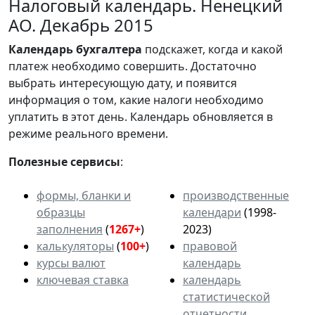
Налоговый календарь. Ненецкий
АО. Декабрь 2015
Календарь
бухгалтера
подскажет, когда и какой
платеж необходимо совершить. Достаточно
выбрать интересующую дату, и появится
информация о том, какие налоги необходимо
уплатить в этот день. Календарь обновляется в
режиме реального времени.
Полезные сервисы
:
формы, бланки и
производственные
образцы
календари
(1998-
заполнения
(
1267+
)
2023)
калькуляторы
(
100+
)
правовой
курсы валют
календарь
ключевая ставка
календарь
статистической
отчетности