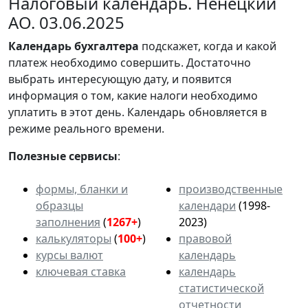
Налоговый календарь. Ненецкий
АО. 03.06.2025
Календарь
бухгалтера
подскажет, когда и какой
платеж необходимо совершить. Достаточно
выбрать интересующую дату, и появится
информация о том, какие налоги необходимо
уплатить в этот день. Календарь обновляется в
режиме реального времени.
Полезные сервисы
:
формы, бланки и
производственные
образцы
календари
(1998-
заполнения
(
1267+
)
2023)
калькуляторы
(
100+
)
правовой
курсы валют
календарь
ключевая ставка
календарь
статистической
отчетности