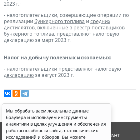
2023 г.;
- налогоплательщики, совершающие операции по
реализации
бункерного топлива
и
средних
дистиллятов
, включенные в реестр поставщиков
бункерного топлива,
представляют
налоговую
декларацию за март 2023 г.
Налог на добычу полезных ископаемых:
-
налогоплательщики
представляют
налоговую
декларацию
за август 2023 г.
Мы обрабатываем локальные данные
браузера и используем инструменты
аналитики в целях улучшения и обеспечения
работоспособности сайта, статистических
© ООО "НПП "ГАРАНТ-СЕРВИС", 2026. Система ГАРАНТ
исследований и обзоров. Вы можете