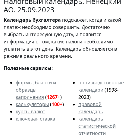
Налоговый календарь. Ненецкий
АО. 25.09.2023
Календарь
бухгалтера
подскажет, когда и какой
платеж необходимо совершить. Достаточно
выбрать интересующую дату, и появится
информация о том, какие налоги необходимо
уплатить в этот день. Календарь обновляется в
режиме реального времени.
Полезные сервисы
:
формы, бланки и
производственные
образцы
календари
(1998-
заполнения
(
1267+
)
2023)
калькуляторы
(
100+
)
правовой
курсы валют
календарь
ключевая ставка
календарь
статистической
отчетности