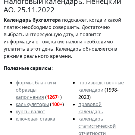
Налоговый календарь. Ненецкий
АО. 25.11.2022
Календарь
бухгалтера
подскажет, когда и какой
платеж необходимо совершить. Достаточно
выбрать интересующую дату, и появится
информация о том, какие налоги необходимо
уплатить в этот день. Календарь обновляется в
режиме реального времени.
Полезные сервисы
:
формы, бланки и
производственные
образцы
календари
(1998-
заполнения
(
1267+
)
2023)
калькуляторы
(
100+
)
правовой
курсы валют
календарь
ключевая ставка
календарь
статистической
отчетности