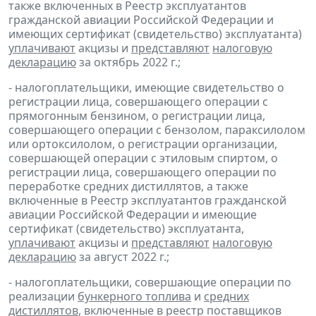
также включенных в Реестр эксплуатантов
гражданской авиации Российской Федерации и
имеющих сертификат (свидетельство) эксплуатанта)
уплачивают
акцизы и
представляют
налоговую
декларацию
за октябрь 2022 г.;
- налогоплательщики, имеющие свидетельство о
регистрации лица, совершающего операции с
прямогонным бензином, о регистрации лица,
совершающего операции с бензолом, параксилолом
или ортоксилолом, о регистрации организации,
совершающей операции с этиловым спиртом, о
регистрации лица, совершающего операции по
переработке средних дистиллятов, а также
включенные в Реестр эксплуатантов гражданской
авиации Российской Федерации и имеющие
сертификат (свидетельство) эксплуатанта,
уплачивают
акцизы и
представляют
налоговую
декларацию
за август 2022 г.;
- налогоплательщики, совершающие операции по
реализации
бункерного топлива
и
средних
дистиллятов
, включенные в реестр поставщиков