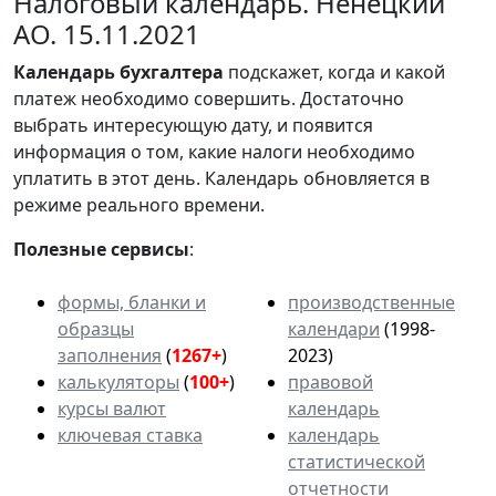
Налоговый календарь. Ненецкий
АО. 15.11.2021
Календарь
бухгалтера
подскажет, когда и какой
платеж необходимо совершить. Достаточно
выбрать интересующую дату, и появится
информация о том, какие налоги необходимо
уплатить в этот день. Календарь обновляется в
режиме реального времени.
Полезные сервисы
:
формы, бланки и
производственные
образцы
календари
(1998-
заполнения
(
1267+
)
2023)
калькуляторы
(
100+
)
правовой
курсы валют
календарь
ключевая ставка
календарь
статистической
отчетности