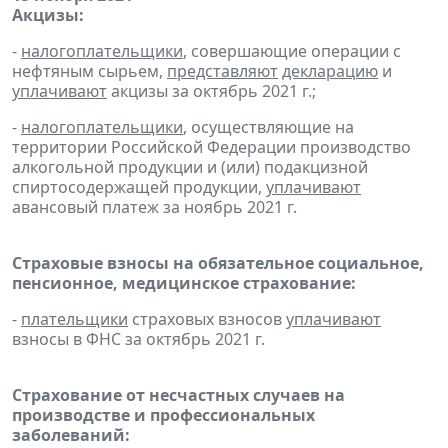
Акцизы:
-
налогоплательщики
, совершающие операции с
нефтяным сырьем,
представляют
декларацию
и
уплачивают
акцизы за октябрь 2021 г.;
-
налогоплательщики
, осуществляющие на
территории Российской Федерации производство
алкогольной продукции и (или) подакцизной
спиртосодержащей продукции,
уплачивают
авансовый платеж за ноябрь 2021 г.
Страховые взносы на обязательное социальное,
пенсионное, медицинское страхование:
-
плательщики
страховых взносов
уплачивают
взносы в ФНС за октябрь 2021 г.
Страхование от несчастных случаев на
производстве и профессиональных
заболеваний: