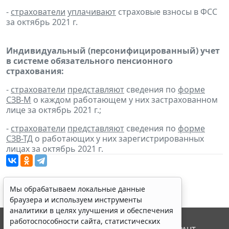
-
страхователи
уплачивают
страховые взносы в ФСС
за октябрь 2021 г.
Индивидуальный (персонифицированный) учет
в системе обязательного пенсионного
страхования:
-
страхователи
представляют
сведения по
форме
СЗВ-М
о каждом работающем у них застрахованном
лице за октябрь 2021 г.;
-
страхователи
представляют
сведения по
форме
СЗВ-ТД
о работающих у них зарегистрированных
лицах за октябрь 2021 г.
Мы обрабатываем локальные данные
браузера и используем инструменты
аналитики в целях улучшения и обеспечения
работоспособности сайта, статистических