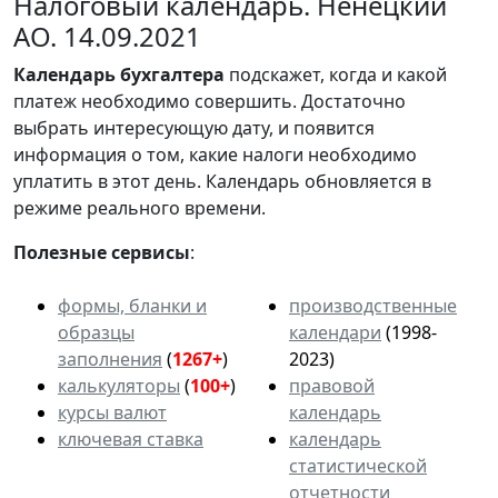
Налоговый календарь. Ненецкий
АО. 14.09.2021
Календарь
бухгалтера
подскажет, когда и какой
платеж необходимо совершить. Достаточно
выбрать интересующую дату, и появится
информация о том, какие налоги необходимо
уплатить в этот день. Календарь обновляется в
режиме реального времени.
Полезные сервисы
:
формы, бланки и
производственные
образцы
календари
(1998-
заполнения
(
1267+
)
2023)
калькуляторы
(
100+
)
правовой
курсы валют
календарь
ключевая ставка
календарь
статистической
отчетности