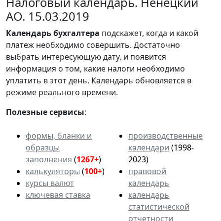
Налоговый календарь. Ненецкий
АО. 15.03.2019
Календарь
бухгалтера
подскажет, когда и какой
платеж необходимо совершить. Достаточно
выбрать интересующую дату, и появится
информация о том, какие налоги необходимо
уплатить в этот день. Календарь обновляется в
режиме реального времени.
Полезные сервисы
:
формы, бланки и
производственные
образцы
календари
(1998-
заполнения
(
1267+
)
2023)
калькуляторы
(
100+
)
правовой
курсы валют
календарь
ключевая ставка
календарь
статистической
отчетности