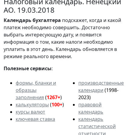
Налоговый календарь. Ненецкий
АО. 19.03.2018
Календарь
бухгалтера
подскажет, когда и какой
платеж необходимо совершить. Достаточно
выбрать интересующую дату, и появится
информация о том, какие налоги необходимо
уплатить в этот день. Календарь обновляется в
режиме реального времени.
Полезные сервисы
:
формы, бланки и
производственные
образцы
календари
(1998-
заполнения
(
1267+
)
2023)
калькуляторы
(
100+
)
правовой
курсы валют
календарь
ключевая ставка
календарь
статистической
отчетности