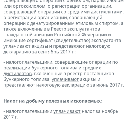
совершающего операции с бензолом, параксилолом
или ортоксилолом, о регистрации организации,
совершающей операции со средними дистиллятами,
о регистрации организации, совершающей
операции с денатурированным этиловым спиртом, а
также включенные в Реестр эксплуатантов
гражданской авиации Российской Федерации и
имеющие сертификат (свидетельство) эксплуатанта
уплачивают
акцизы и
представляют
налоговую
декларацию
за сентябрь 2017 г.;
- налогоплательщики, совершающие операции по
реализации
бункерного топлива
и
средних
дистиллятов
, включенные в реестр поставщиков
бункерного топлива,
уплачивают
акцизы и
представляют
налоговую декларацию за июнь 2017 г.
Налог на добычу полезных ископаемых:
- налогоплательщики
уплачивают
налог за ноябрь
2017 г.