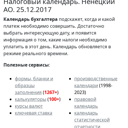
Налоговый календарь. Ненецкий
АО. 25.12.2017
Календарь
бухгалтера
подскажет, когда и какой
платеж необходимо совершить. Достаточно
выбрать интересующую дату, и появится
информация о том, какие налоги необходимо
уплатить в этот день. Календарь обновляется в
режиме реального времени.
Полезные сервисы
:
формы, бланки и
производственные
образцы
календари
(1998-
заполнения
(
1267+
)
2023)
калькуляторы
(
100+
)
правовой
курсы валют
календарь
ключевая ставка
календарь
статистической
отчетности