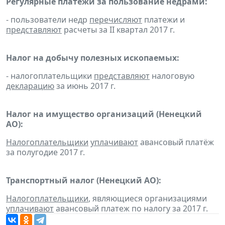
Регулярные платежи за пользование недрами:
- пользователи недр
перечисляют
платежи и
представляют
расчеты за II квартал 2017 г.
Налог на добычу полезных ископаемых:
- налогоплательщики
представляют
налоговую
декларацию
за июнь 2017 г.
Налог на имущество организаций (Ненецкий
АО):
Налогоплательщики
уплачивают
авансовый платёж
за полугодие 2017 г.
Транспортный налог (Ненецкий АО):
Налогоплательщики
, являющиеся организациями
уплачивают
авансовый платеж по налогу за 2017 г.