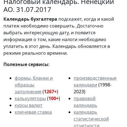
Налоговый календарь. Ненецкий
АО. 31.07.2017
Календарь
бухгалтера
подскажет, когда и какой
платеж необходимо совершить. Достаточно
выбрать интересующую дату, и появится
информация о том, какие налоги необходимо
уплатить в этот день. Календарь обновляется в
режиме реального времени.
Полезные сервисы
:
формы, бланки и
производственные
образцы
календари
(1998-
заполнения
(
1267+
)
2023)
калькуляторы
(
100+
)
правовой
курсы валют
календарь
ключевая ставка
календарь
статистической
отчетности