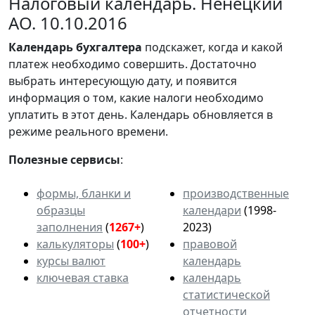
Налоговый календарь. Ненецкий
АО. 10.10.2016
Календарь
бухгалтера
подскажет, когда и какой
платеж необходимо совершить. Достаточно
выбрать интересующую дату, и появится
информация о том, какие налоги необходимо
уплатить в этот день. Календарь обновляется в
режиме реального времени.
Полезные сервисы
:
формы, бланки и
производственные
образцы
календари
(1998-
заполнения
(
1267+
)
2023)
калькуляторы
(
100+
)
правовой
курсы валют
календарь
ключевая ставка
календарь
статистической
отчетности