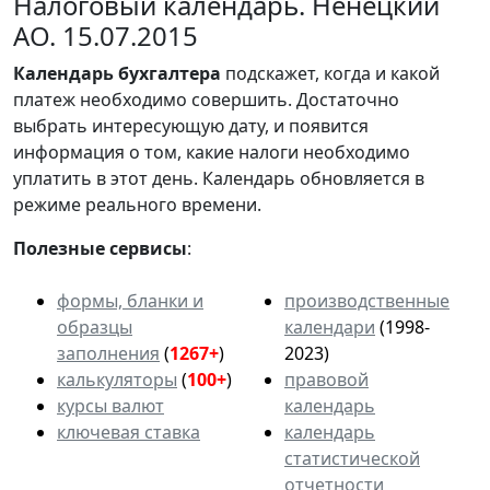
Налоговый календарь. Ненецкий
АО. 15.07.2015
Календарь
бухгалтера
подскажет, когда и какой
платеж необходимо совершить. Достаточно
выбрать интересующую дату, и появится
информация о том, какие налоги необходимо
уплатить в этот день. Календарь обновляется в
режиме реального времени.
Полезные сервисы
:
формы, бланки и
производственные
образцы
календари
(1998-
заполнения
(
1267+
)
2023)
калькуляторы
(
100+
)
правовой
курсы валют
календарь
ключевая ставка
календарь
статистической
отчетности