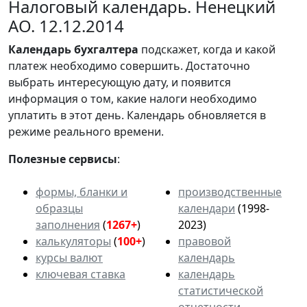
Налоговый календарь. Ненецкий
АО. 12.12.2014
Календарь
бухгалтера
подскажет, когда и какой
платеж необходимо совершить. Достаточно
выбрать интересующую дату, и появится
информация о том, какие налоги необходимо
уплатить в этот день. Календарь обновляется в
режиме реального времени.
Полезные сервисы
:
формы, бланки и
производственные
образцы
календари
(1998-
заполнения
(
1267+
)
2023)
калькуляторы
(
100+
)
правовой
курсы валют
календарь
ключевая ставка
календарь
статистической
отчетности