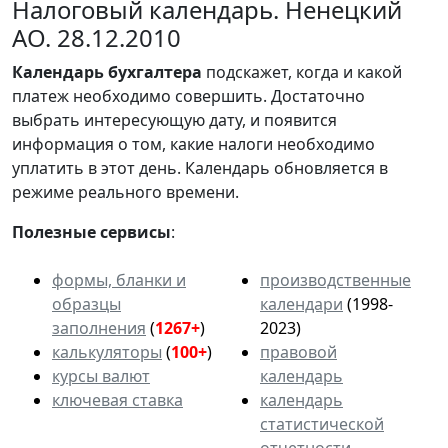
Налоговый календарь. Ненецкий
АО. 28.12.2010
Календарь
бухгалтера
подскажет, когда и какой
платеж необходимо совершить. Достаточно
выбрать интересующую дату, и появится
информация о том, какие налоги необходимо
уплатить в этот день. Календарь обновляется в
режиме реального времени.
Полезные сервисы
:
формы, бланки и
производственные
образцы
календари
(1998-
заполнения
(
1267+
)
2023)
калькуляторы
(
100+
)
правовой
курсы валют
календарь
ключевая ставка
календарь
статистической
отчетности