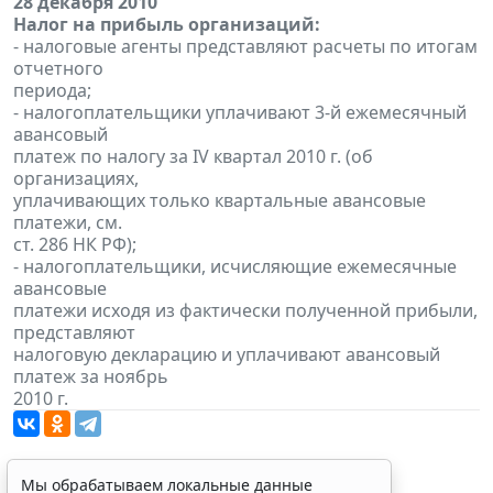
28 декабря 2010
Налог на прибыль организаций:
- налоговые агенты представляют расчеты по итогам
отчетного
периода;
- налогоплательщики уплачивают 3-й ежемесячный
авансовый
платеж по налогу за IV квартал 2010 г. (об
организациях,
уплачивающих только квартальные авансовые
платежи, см.
ст. 286 НК РФ);
- налогоплательщики, исчисляющие ежемесячные
авансовые
платежи исходя из фактически полученной прибыли,
представляют
налоговую декларацию и уплачивают авансовый
платеж за ноябрь
2010 г.
Мы обрабатываем локальные данные