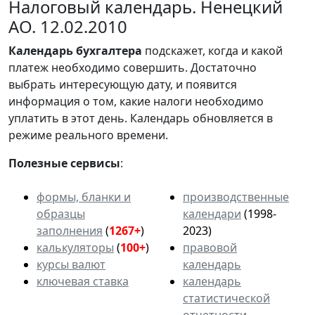
Налоговый календарь. Ненецкий
АО. 12.02.2010
Календарь
бухгалтера
подскажет, когда и какой
платеж необходимо совершить. Достаточно
выбрать интересующую дату, и появится
информация о том, какие налоги необходимо
уплатить в этот день. Календарь обновляется в
режиме реального времени.
Полезные сервисы
:
формы, бланки и
производственные
образцы
календари
(1998-
заполнения
(
1267+
)
2023)
калькуляторы
(
100+
)
правовой
курсы валют
календарь
ключевая ставка
календарь
статистической
отчетности