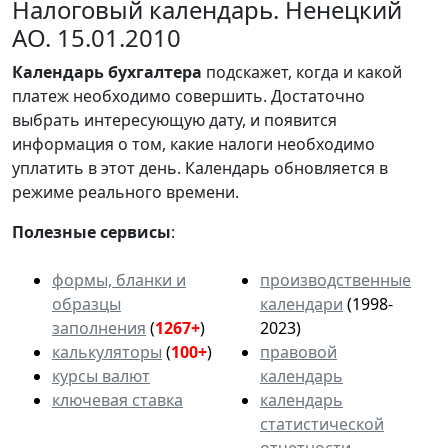
Налоговый календарь. Ненецкий
АО. 15.01.2010
Календарь
бухгалтера
подскажет, когда и какой
платеж необходимо совершить. Достаточно
выбрать интересующую дату, и появится
информация о том, какие налоги необходимо
уплатить в этот день. Календарь обновляется в
режиме реального времени.
Полезные сервисы
:
формы, бланки и
производственные
образцы
календари
(1998-
заполнения
(
1267+
)
2023)
калькуляторы
(
100+
)
правовой
курсы валют
календарь
ключевая ставка
календарь
статистической
отчетности