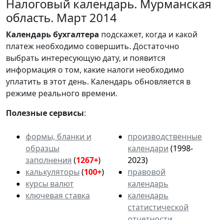
Налоговый календарь. Мурманская
область. Март 2014
Календарь
бухгалтера
подскажет, когда и какой
платеж необходимо совершить. Достаточно
выбрать интересующую дату, и появится
информация о том, какие налоги необходимо
уплатить в этот день. Календарь обновляется в
режиме реального времени.
Полезные сервисы
:
формы, бланки и
производственные
образцы
календари
(1998-
заполнения
(
1267+
)
2023)
калькуляторы
(
100+
)
правовой
курсы валют
календарь
ключевая ставка
календарь
статистической
отчетности