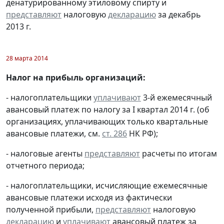
денатурированному этиловому спирту и
представляют
налоговую
декларацию
за декабрь
2013 г.
28 марта 2014
Налог на прибыль организаций:
- налогоплательщики
уплачивают
3-й ежемесячный
авансовый платеж по налогу за I квартал 2014 г. (об
организациях, уплачивающих только квартальные
авансовые платежи, см.
ст. 286
НК РФ);
- налоговые агенты
представляют
расчеты по итогам
отчетного периода;
- налогоплательщики, исчисляющие ежемесячные
авансовые платежи исходя из фактически
полученной прибыли,
представляют
налоговую
декларацию
и
уплачивают
авансовый платеж за