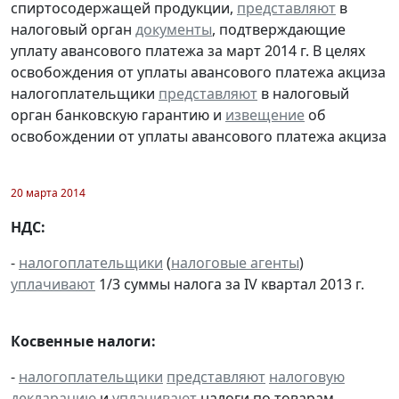
спиртосодержащей продукции,
представляют
в
налоговый орган
документы
, подтверждающие
уплату авансового платежа за март 2014 г. В целях
освобождения от уплаты авансового платежа акциза
налогоплательщики
представляют
в налоговый
орган банковскую гарантию и
извещение
об
освобождении от уплаты авансового платежа акциза
20 марта 2014
НДС:
-
налогоплательщики
(
налоговые агенты
)
уплачивают
1/3 суммы налога за IV квартал 2013 г.
Косвенные налоги:
-
налогоплательщики
представляют
налоговую
декларацию
и
уплачивают
налоги по товарам,