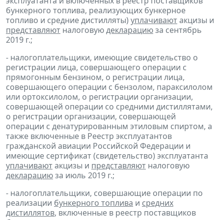
эксплуатанта и включенных в реестр поставщиков
бункерного топлива, реализующих бункерное
топливо и средние дистилляты)
уплачивают
акцизы и
представляют
налоговую
декларацию
за сентябрь
2019 г.;
- налогоплательщики, имеющие свидетельство о
регистрации лица, совершающего операции с
прямогонным бензином, о регистрации лица,
совершающего операции с бензолом, параксилолом
или ортоксилолом, о регистрации организации,
совершающей операции со средними дистиллятами,
о регистрации организации, совершающей
операции с денатурированным этиловым спиртом, а
также включенные в Реестр эксплуатантов
гражданской авиации Российской Федерации и
имеющие сертификат (свидетельство) эксплуатанта
уплачивают
акцизы и
представляют
налоговую
декларацию
за июль 2019 г.;
- налогоплательщики, совершающие операции по
реализации
бункерного топлива
и
средних
дистиллятов
, включенные в реестр поставщиков