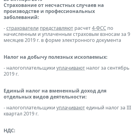
Страхование от несчастных случаев на
производстве и профессиональных
заболеваний:
-
страхователи
представляют
расчет
4-ФСС
по
начисленным и уплаченным страховым взносам за 9
месяцев 2019 г. в форме электронного документа
Налог на добычу полезных ископаемых:
- налогоплательщики
уплачивают
налог за сентябрь
2019 г.
Единый налог на вмененный доход для
отдельных видов деятельности:
- налогоплательщики
уплачивают
единый налог за III
квартал 2019 г.
НДС: