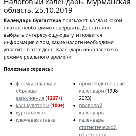
Налоговый календарь. Мурманская
область. 25.10.2019
Календарь
бухгалтера
подскажет, когда и какой
платеж необходимо совершить. Достаточно
выбрать интересующую дату, и появится
информация о том, какие налоги необходимо
уплатить в этот день. Календарь обновляется в
режиме реального времени.
Полезные сервисы
:
формы, бланки и
производственные
образцы
календари
(1998-
заполнения
(
1267+
)
2023)
калькуляторы
(
100+
)
правовой
курсы валют
календарь
ключевая ставка
календарь
статистической
отчетности