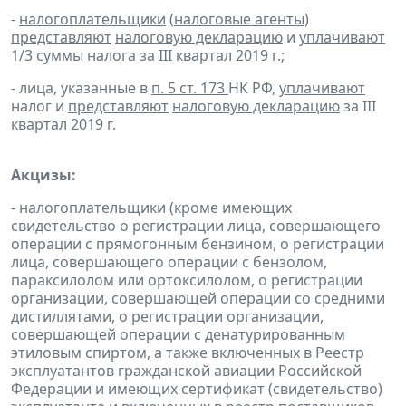
-
налогоплательщики
(
налоговые агенты
)
представляют
налоговую декларацию
и
уплачивают
1/3 суммы налога за III квартал 2019 г.;
- лица, указанные в
п. 5 ст. 173
НК РФ,
уплачивают
налог и
представляют
налоговую декларацию
за III
квартал 2019 г.
Акцизы:
- налогоплательщики (кроме имеющих
свидетельство о регистрации лица, совершающего
операции с прямогонным бензином, о регистрации
лица, совершающего операции с бензолом,
параксилолом или ортоксилолом, о регистрации
организации, совершающей операции со средними
дистиллятами, о регистрации организации,
совершающей операции с денатурированным
этиловым спиртом, а также включенных в Реестр
эксплуатантов гражданской авиации Российской
Федерации и имеющих сертификат (свидетельство)