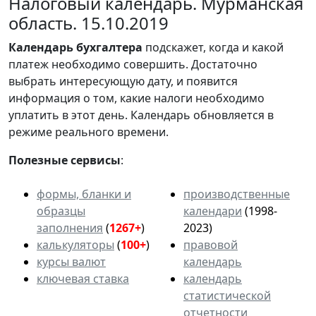
Налоговый календарь. Мурманская
область. 15.10.2019
Календарь
бухгалтера
подскажет, когда и какой
платеж необходимо совершить. Достаточно
выбрать интересующую дату, и появится
информация о том, какие налоги необходимо
уплатить в этот день. Календарь обновляется в
режиме реального времени.
Полезные сервисы
:
формы, бланки и
производственные
образцы
календари
(1998-
заполнения
(
1267+
)
2023)
калькуляторы
(
100+
)
правовой
курсы валют
календарь
ключевая ставка
календарь
статистической
отчетности