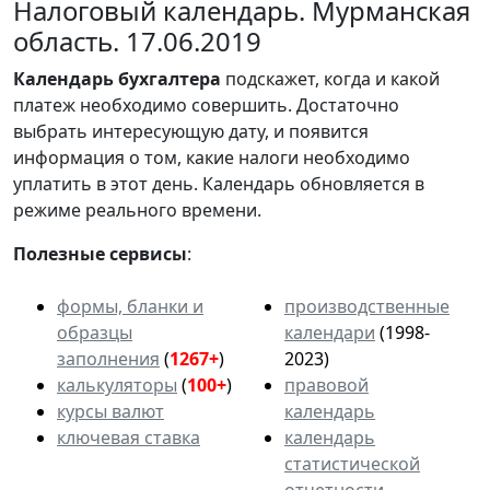
Налоговый календарь. Мурманская
область. 17.06.2019
Календарь
бухгалтера
подскажет, когда и какой
платеж необходимо совершить. Достаточно
выбрать интересующую дату, и появится
информация о том, какие налоги необходимо
уплатить в этот день. Календарь обновляется в
режиме реального времени.
Полезные сервисы
:
формы, бланки и
производственные
образцы
календари
(1998-
заполнения
(
1267+
)
2023)
калькуляторы
(
100+
)
правовой
курсы валют
календарь
ключевая ставка
календарь
статистической
отчетности