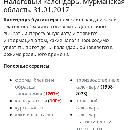
Налоговый календарь. Мурманская
область. 31.01.2017
Календарь
бухгалтера
подскажет, когда и какой
платеж необходимо совершить. Достаточно
выбрать интересующую дату, и появится
информация о том, какие налоги необходимо
уплатить в этот день. Календарь обновляется в
режиме реального времени.
Полезные сервисы
:
формы, бланки и
производственные
образцы
календари
(1998-
заполнения
(
1267+
)
2023)
калькуляторы
(
100+
)
правовой
курсы валют
календарь
ключевая ставка
календарь
статистической
отчетности