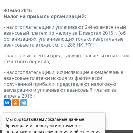
30 мая 2016
Налог на прибыль организаций:
- налогоплательщики
уплачивают
2-й ежемесячный
авансовый платеж по налогу за II квартал 2016 г. (об
организациях, уплачивающих только квартальные
авансовые платежи, см.
ст. 286
НК РФ);
- налоговые агенты
представляют
расчеты по итогам
отчетного периода;
- налогоплательщики, исчисляющие ежемесячные
авансовые платежи исходя из фактически
полученной прибыли,
представляют
налоговую
декларацию
и
уплачивают
авансовый платеж за
апрель 2016 г.
Мы обрабатываем локальные данные
браузера и используем инструменты
аналитики в целях улучшения и обеспечения