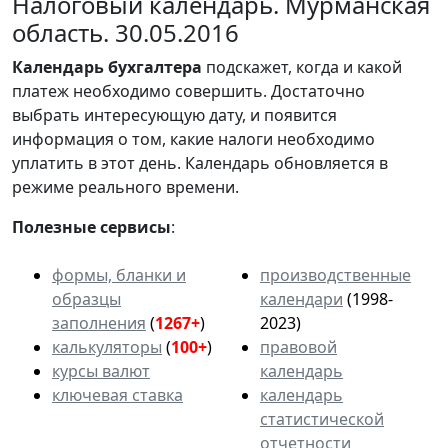
Налоговый календарь. Мурманская
область. 30.05.2016
Календарь
бухгалтера
подскажет, когда и какой
платеж необходимо совершить. Достаточно
выбрать интересующую дату, и появится
информация о том, какие налоги необходимо
уплатить в этот день. Календарь обновляется в
режиме реального времени.
Полезные сервисы
:
формы, бланки и
производственные
образцы
календари
(1998-
заполнения
(
1267+
)
2023)
калькуляторы
(
100+
)
правовой
курсы валют
календарь
ключевая ставка
календарь
статистической
отчетности