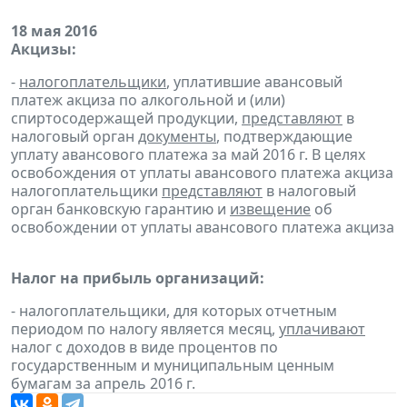
18 мая 2016
Акцизы:
-
налогоплательщики
, уплатившие авансовый
платеж акциза по алкогольной и (или)
спиртосодержащей продукции,
представляют
в
налоговый орган
документы
, подтверждающие
уплату авансового платежа за май 2016 г. В целях
освобождения от уплаты авансового платежа акциза
налогоплательщики
представляют
в налоговый
орган банковскую гарантию и
извещение
об
освобождении от уплаты авансового платежа акциза
Налог на прибыль организаций:
- налогоплательщики, для которых отчетным
периодом по налогу является месяц,
уплачивают
налог с доходов в виде процентов по
государственным и муниципальным ценным
бумагам за апрель 2016 г.