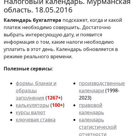
Налоговый календарь. Мурманская
область. 18.05.2016
Календарь
бухгалтера
подскажет, когда и какой
платеж необходимо совершить. Достаточно
выбрать интересующую дату, и появится
информация о том, какие налоги необходимо
уплатить в этот день. Календарь обновляется в
режиме реального времени.
Полезные сервисы
:
формы, бланки и
производственные
образцы
календари
(1998-
заполнения
(
1267+
)
2023)
калькуляторы
(
100+
)
правовой
курсы валют
календарь
ключевая ставка
календарь
статистической
отчетности