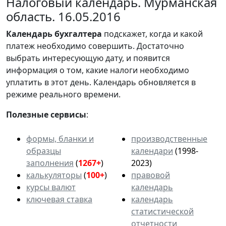
Налоговый календарь. Мурманская
область. 16.05.2016
Календарь
бухгалтера
подскажет, когда и какой
платеж необходимо совершить. Достаточно
выбрать интересующую дату, и появится
информация о том, какие налоги необходимо
уплатить в этот день. Календарь обновляется в
режиме реального времени.
Полезные сервисы
:
формы, бланки и
производственные
образцы
календари
(1998-
заполнения
(
1267+
)
2023)
калькуляторы
(
100+
)
правовой
курсы валют
календарь
ключевая ставка
календарь
статистической
отчетности