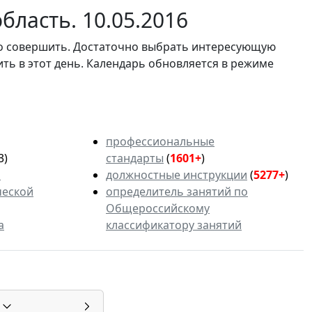
ласть. 10.05.2016
мо совершить. Достаточно выбрать интересующую
ить в этот день. Календарь обновляется в режиме
профессиональные
3)
стандарты
(
1601+
)
ь
должностные инструкции
(
5277+
)
ческой
определитель занятий по
Общероссийскому
а
классификатору занятий