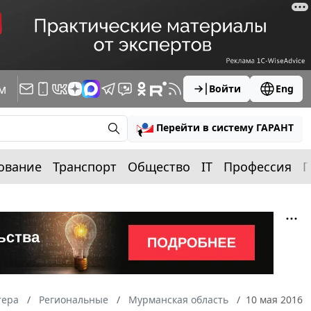
м
Войти
Eng
Перейти в систему ГАРАНТ
ование
Транспорт
Общество
IT
Профессия
П
тера
Региональные
Мурманская область
10 мая 2016