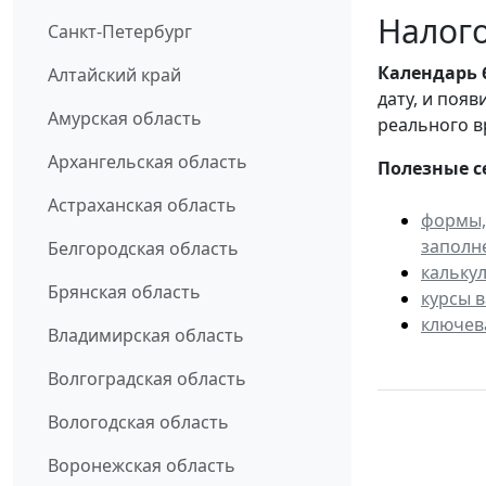
Налого
Санкт-Петербург
Календарь
Алтайский край
дату, и поя
Амурская область
реального в
Архангельская область
Полезные с
Астраханская область
формы,
заполн
Белгородская область
кальку
Брянская область
курсы 
ключев
Владимирская область
Волгоградская область
Вологодская область
Воронежская область