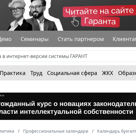
Демо
Семинары
Стать партнером
Клиента
Практика
Труд
Социальная сфера
ЖКХ
Образ
алитика
Профессиональные календари
Календарь бухгал