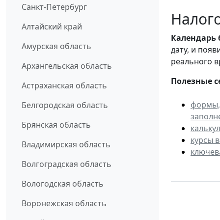
Санкт-Петербург
Налого
Алтайский край
Календарь
Амурская область
дату, и поя
реального в
Архангельская область
Полезные с
Астраханская область
формы,
Белгородская область
заполн
Брянская область
кальку
курсы 
Владимирская область
ключев
Волгоградская область
Вологодская область
Воронежская область