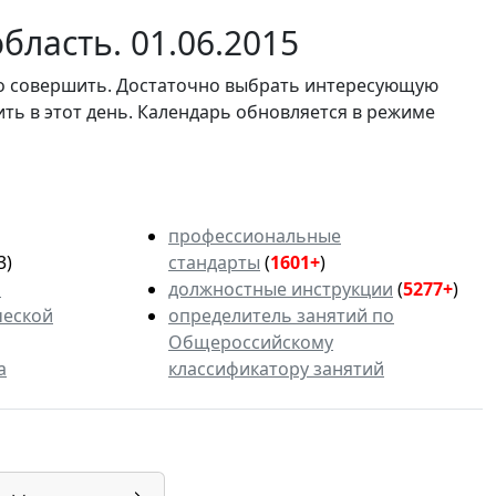
ласть. 01.06.2015
мо совершить. Достаточно выбрать интересующую
ить в этот день. Календарь обновляется в режиме
профессиональные
3)
стандарты
(
1601+
)
ь
должностные инструкции
(
5277+
)
ческой
определитель занятий по
Общероссийскому
а
классификатору занятий