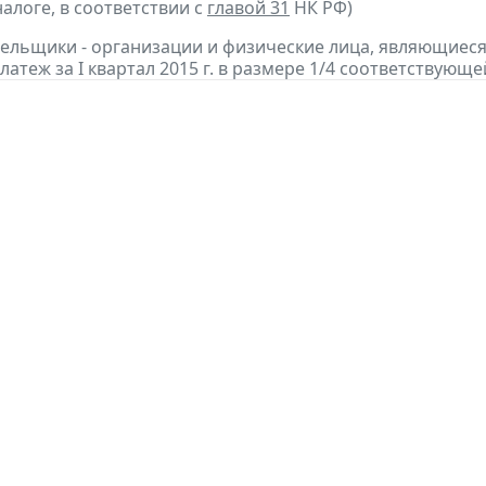
алоге, в соответствии с
главой 31
НК РФ)
тельщики - организации и физические лица, являющие
атеж за I квартал 2015 г. в размере 1/4 соответствующе