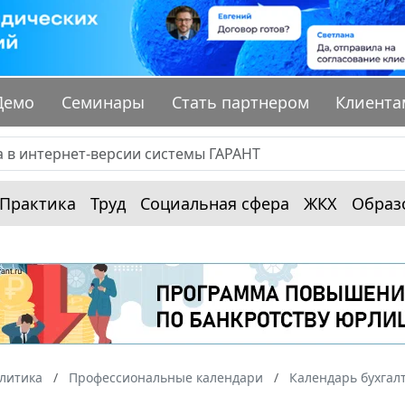
Демо
Семинары
Стать партнером
Клиента
Практика
Труд
Социальная сфера
ЖКХ
Образ
алитика
Профессиональные календари
Календарь бухгал