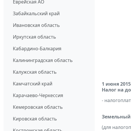
Еврейская АО
Забайкальский край
Ивановская область
Иркутская область
Кабардино-Балкария
Калининградская область
Калужская область
Камчатский край
1 июня 2015
Налог на д
Карачаево-Черкессия
- налогопл
Кемеровская область
Земельный
Кировская область
(для налого
Костромская область