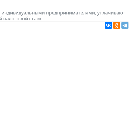
ся индивидуальными предпринимателями,
уплачивают
й налоговой ставк