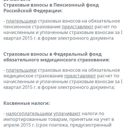
Страховые взносы в Пенсионный фонд
Российской Федерации:
-
плательщики
страховых взносов на обязательное
пенсионное страхование
представляют
расчет по
начисленным и уплаченным страховым взносам за I
квартал 2015 г. в форме электронного документа
Страховые взносы в Федеральный фонд
обязательного медицинского страхования:
-
плательщики
страховых взносов на обязательное
медицинское страхование
представляют
расчет по
начисленным и уплаченным страховым взносам за I
квартал 2015 г. в форме электронного документа;
Косвенные налоги:
-
налогоплательщики
уплачивают
налоги по
импортированным товарам, принятым на учет в
апреле 2015 г. (срок платежа, предусмотренный