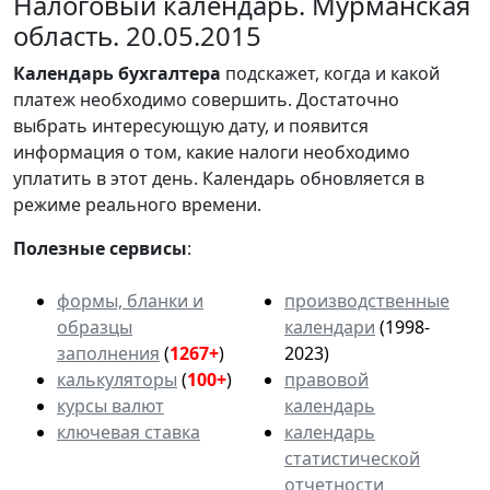
Налоговый календарь. Мурманская
область. 20.05.2015
Календарь
бухгалтера
подскажет, когда и какой
платеж необходимо совершить. Достаточно
выбрать интересующую дату, и появится
информация о том, какие налоги необходимо
уплатить в этот день. Календарь обновляется в
режиме реального времени.
Полезные сервисы
:
формы, бланки и
производственные
образцы
календари
(1998-
заполнения
(
1267+
)
2023)
калькуляторы
(
100+
)
правовой
курсы валют
календарь
ключевая ставка
календарь
статистической
отчетности