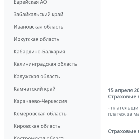
Еврейская АО
Забайкальский край
Ивановская область
Иркутская область
Кабардино-Балкария
Калининградская область
Калужская область
Камчатский край
15 апреля 2
Страховые 
Карачаево-Черкессия
-
плательщи
Кемеровская область
платеж за ма
Кировская область
Страховые 
Костромская область