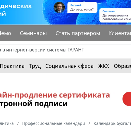
Демо
Семинары
Стать партнером
Клиента
Практика
Труд
Социальная сфера
ЖКХ
Образ
алитика
Профессиональные календари
Календарь бухгал