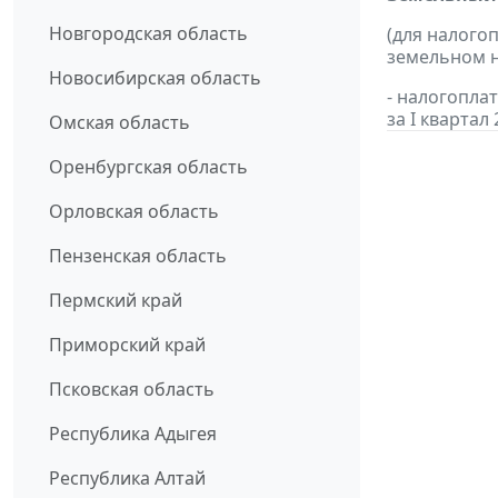
Новгородская область
(для налого
земельном н
Новосибирская область
- налогопл
за I квартал 
Омская область
Оренбургская область
Орловская область
Пензенская область
Пермский край
Приморский край
Псковская область
Республика Адыгея
Республика Алтай