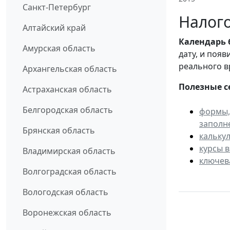
Санкт-Петербург
Налого
Алтайский край
Календарь
Амурская область
дату, и поя
реального в
Архангельская область
Полезные с
Астраханская область
Белгородская область
формы,
заполн
Брянская область
кальку
курсы 
Владимирская область
ключев
Волгоградская область
Вологодская область
Воронежская область