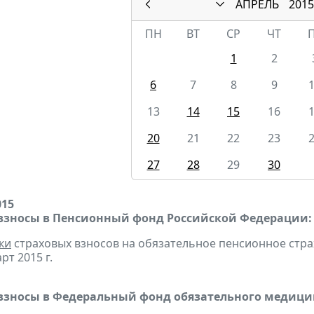
АПРЕЛЬ
2015
ПН
ВТ
СР
ЧТ
1
2
6
7
8
9
13
14
15
16
20
21
22
23
27
28
29
30
015
взносы в Пенсионный фонд Российской Федерации:
ки
страховых взносов на обязательное пенсионное стр
рт 2015 г.
взносы в Федеральный фонд обязательного медицин