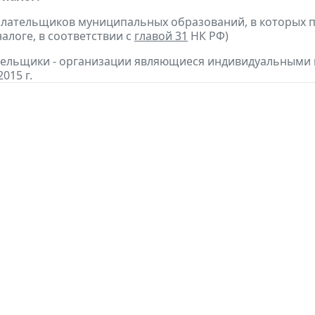
плательщиков муниципальных образований, в которых п
алоге, в соответствии с
главой 31
НК РФ)
ательщики - организации являющиеся индивидуальными
2015 г.