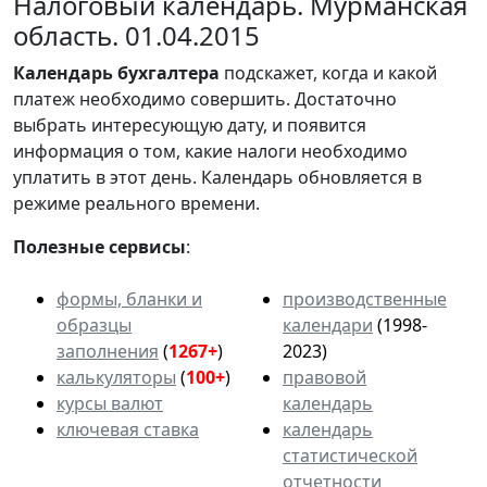
Налоговый календарь. Мурманская
область. 01.04.2015
Календарь
бухгалтера
подскажет, когда и какой
платеж необходимо совершить. Достаточно
выбрать интересующую дату, и появится
информация о том, какие налоги необходимо
уплатить в этот день. Календарь обновляется в
режиме реального времени.
Полезные сервисы
:
формы, бланки и
производственные
образцы
календари
(1998-
заполнения
(
1267+
)
2023)
калькуляторы
(
100+
)
правовой
курсы валют
календарь
ключевая ставка
календарь
статистической
отчетности