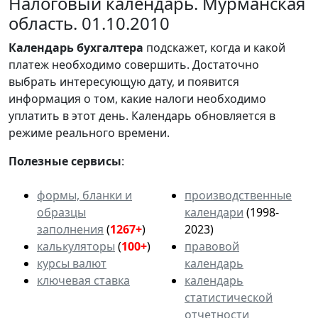
Налоговый календарь. Мурманская
область. 01.10.2010
Календарь
бухгалтера
подскажет, когда и какой
платеж необходимо совершить. Достаточно
выбрать интересующую дату, и появится
информация о том, какие налоги необходимо
уплатить в этот день. Календарь обновляется в
режиме реального времени.
Полезные сервисы
:
формы, бланки и
производственные
образцы
календари
(1998-
заполнения
(
1267+
)
2023)
калькуляторы
(
100+
)
правовой
курсы валют
календарь
ключевая ставка
календарь
статистической
отчетности