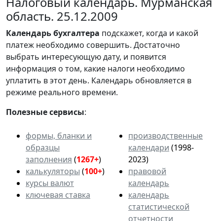
Налоговый календарь. Мурманская
область. 25.12.2009
Календарь
бухгалтера
подскажет, когда и какой
платеж необходимо совершить. Достаточно
выбрать интересующую дату, и появится
информация о том, какие налоги необходимо
уплатить в этот день. Календарь обновляется в
режиме реального времени.
Полезные сервисы
:
формы, бланки и
производственные
образцы
календари
(1998-
заполнения
(
1267+
)
2023)
калькуляторы
(
100+
)
правовой
курсы валют
календарь
ключевая ставка
календарь
статистической
отчетности