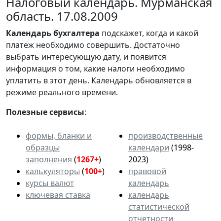
Налоговый календарь. Мурманская
область. 17.08.2009
Календарь
бухгалтера
подскажет, когда и какой
платеж необходимо совершить. Достаточно
выбрать интересующую дату, и появится
информация о том, какие налоги необходимо
уплатить в этот день. Календарь обновляется в
режиме реального времени.
Полезные сервисы
:
формы, бланки и
производственные
образцы
календари
(1998-
заполнения
(
1267+
)
2023)
калькуляторы
(
100+
)
правовой
курсы валют
календарь
ключевая ставка
календарь
статистической
отчетности