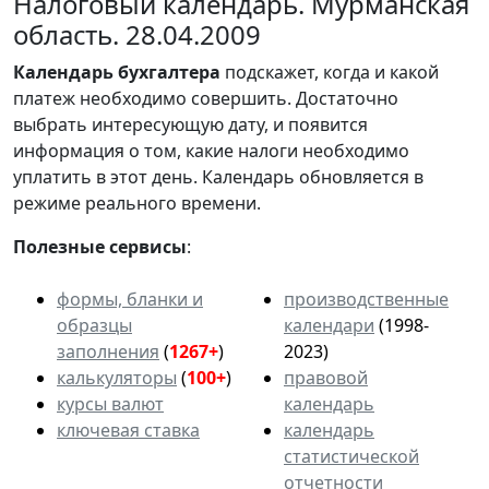
Налоговый календарь. Мурманская
область. 28.04.2009
Календарь
бухгалтера
подскажет, когда и какой
платеж необходимо совершить. Достаточно
выбрать интересующую дату, и появится
информация о том, какие налоги необходимо
уплатить в этот день. Календарь обновляется в
режиме реального времени.
Полезные сервисы
:
формы, бланки и
производственные
образцы
календари
(1998-
заполнения
(
1267+
)
2023)
калькуляторы
(
100+
)
правовой
курсы валют
календарь
ключевая ставка
календарь
статистической
отчетности