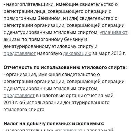
- налогоплательщики, имеющие свидетельство о
регистрации лица, совершающего операции с
прямогонным бензином, и (или) свидетельство о
регистрации организации, совершающей операции
с денатурированным этиловым спиртом,
уплачивают
акцизы по прямогонному бензину и
денатурированному этиловому спирту и
представляют
налоговую
декларацию
за март 2013 г.
Отчетность по использованию этилового спирта:
- организация, имеющая свидетельство о
регистрации организации, совершающей операции
с денатурированным этиловым спиртом,
представляет
в налоговые органы отчет за май
2013 г. об использовании денатурированного
этилового спирта
Налог на добычу полезных ископаемых:
- налогоплательщики
уплачивают
налог за май