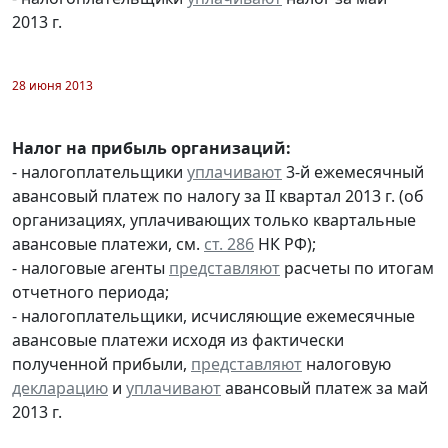
2013 г.
28 июня 2013
Налог на прибыль организаций:
- налогоплательщики
уплачивают
3-й ежемесячный
авансовый платеж по налогу за II квартал 2013 г. (об
организациях, уплачивающих только квартальные
авансовые платежи, см.
ст. 286
НК РФ);
- налоговые агенты
представляют
расчеты по итогам
отчетного периода;
- налогоплательщики, исчисляющие ежемесячные
авансовые платежи исходя из фактически
полученной прибыли,
представляют
налоговую
декларацию
и
уплачивают
авансовый платеж за май
2013 г.