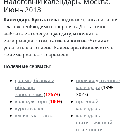
Налоговый календарь. Москва.
Июнь 2013
Календарь
бухгалтера
подскажет, когда и какой
платеж необходимо совершить. Достаточно
выбрать интересующую дату, и появится
информация о том, какие налоги необходимо
уплатить в этот день. Календарь обновляется в
режиме реального времени.
Полезные сервисы
:
формы, бланки и
производственные
образцы
календари
(1998-
заполнения
(
1267+
)
2023)
калькуляторы
(
100+
)
правовой
курсы валют
календарь
ключевая ставка
календарь
статистической
отчетности