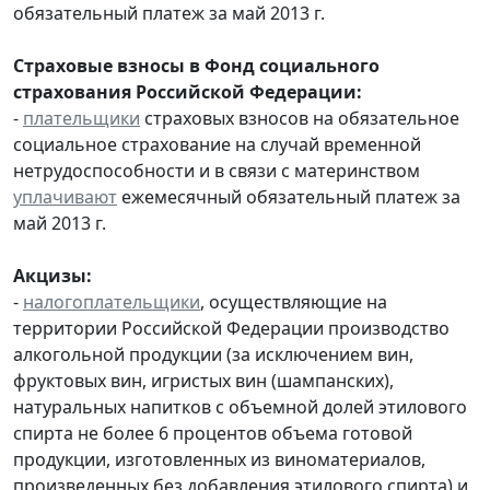
обязательный платеж за май 2013 г.
Страховые взносы в Фонд социального
страхования Российской Федерации:
-
плательщики
страховых взносов на обязательное
социальное страхование на случай временной
нетрудоспособности и в связи с материнством
уплачивают
ежемесячный обязательный платеж за
май 2013 г.
Акцизы:
-
налогоплательщики
, осуществляющие на
территории Российской Федерации производство
алкогольной продукции (за исключением вин,
фруктовых вин, игристых вин (шампанских),
натуральных напитков с объемной долей этилового
спирта не более 6 процентов объема готовой
продукции, изготовленных из виноматериалов,
произведенных без добавления этилового спирта) и