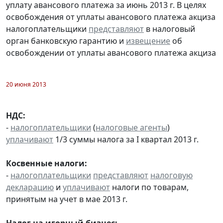
уплату авансового платежа за июнь 2013 г. В целях
освобождения от уплаты авансового платежа акциза
налогоплательщики
представляют
в налоговый
орган банковскую гарантию и
извещение
об
освобождении от уплаты авансового платежа акциза
20 июня 2013
НДС:
-
налогоплательщики
(
налоговые агенты
)
уплачивают
1/3 суммы налога за I квартал 2013 г.
Косвенные налоги:
-
налогоплательщики
представляют
налоговую
декларацию
и
уплачивают
налоги по товарам,
принятым на учет в мае 2013 г.
Налог на игорный бизнес: