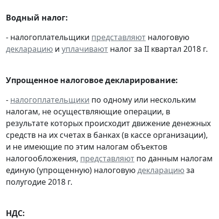
Водный налог:
- налогоплательщики
представляют
налоговую
декларацию
и
уплачивают
налог за II квартал 2018 г.
Упрощенное налоговое декларирование:
-
налогоплательщики
по одному или нескольким
налогам, не осуществляющие операции, в
результате которых происходит движение денежных
средств на их счетах в банках (в кассе организации),
и не имеющие по этим налогам объектов
налогообложения,
представляют
по данным налогам
единую (упрощенную) налоговую
декларацию
за
полугодие 2018 г.
НДС: