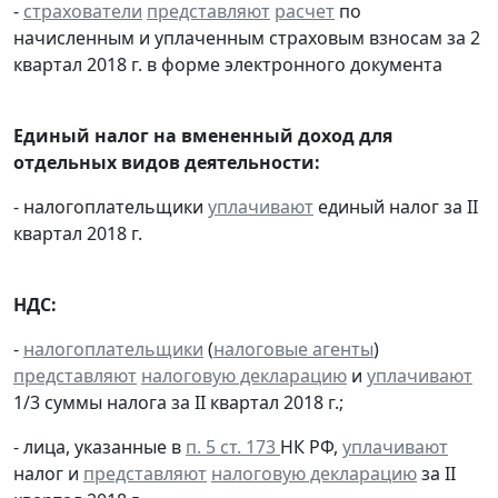
-
страхователи
представляют
расчет
по
начисленным и уплаченным страховым взносам за 2
квартал 2018 г. в форме электронного документа
Единый налог на вмененный доход для
отдельных видов деятельности:
- налогоплательщики
уплачивают
единый налог за II
квартал 2018 г.
НДС:
-
налогоплательщики
(
налоговые агенты
)
представляют
налоговую декларацию
и
уплачивают
1/3 суммы налога за II квартал 2018 г.;
- лица, указанные в
п. 5 ст. 173
НК РФ,
уплачивают
налог и
представляют
налоговую декларацию
за II