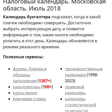
Налоговый календарь. Московская
область. Июль 2018
Календарь
бухгалтера
подскажет, когда и какой
платеж необходимо совершить. Достаточно
выбрать интересующую дату, и появится
информация о том, какие налоги необходимо
уплатить в этот день. Календарь обновляется в
режиме реального времени.
Полезные сервисы
:
формы, бланки и
производственные
образцы
календари
(1998-
заполнения
(
1267+
)
2023)
калькуляторы
(
100+
)
правовой
курсы валют
календарь
ключевая ставка
календарь
статистической
отчетности