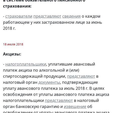
страхования:
-
страхователи
представляют
сведения
о каждом
работающем у них застрахованном лице за июнь
2018 г.
18 июля 2018
Акцизы:
-
налогоплательщики
, уплатившие авансовый
платеж акциза по алкогольной и (или)
спиртосодержащей продукции,
представляют
в
налоговый орган
документы
, подтверждающие
уплату авансового платежа за июль 2018 г. В целях
освобождения от уплаты авансового платежа акциза
налогоплательщики
представляют
в налоговый
орган банковскую гарантию и
извещение
об
освобождении от уплаты авансового платежа акциза