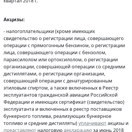
квартал 2018 г.
Акцизы:
- налогоплательщики (кроме имеющих
свидетельство о регистрации лица, совершающего
операции с прямогонным бензином, о регистрации
лица, совершающего операции с бензолом,
параксилолом или ортоксилолом, о регистрации
организации, совершающей операции со средними
дистиллятами, о регистрации организации,
совершающей операции с денатурированным
этиловым спиртом, а также включенных в Реестр
эксплуатантов гражданской авиации Российской
Федерации и имеющих сертификат (свидетельство)
эксплуатанта и включенных в реестр поставщиков
бункерного топлива, реализующих бункерное
топливо и средние дистилляты)
уплачивают
акцизы и
представляют
налоговую
декларацию
за июнь 2018