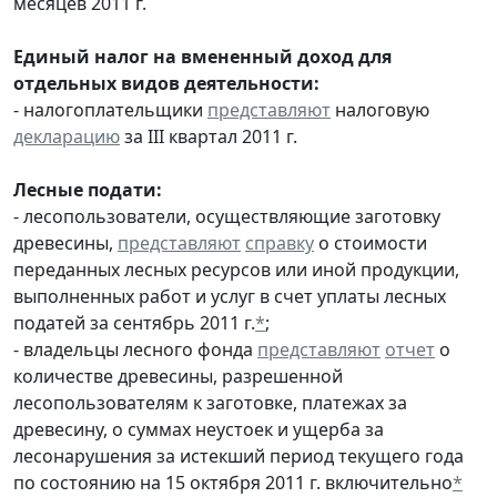
месяцев 2011 г.
Единый налог на вмененный доход для
отдельных видов деятельности:
- налогоплательщики
представляют
налоговую
декларацию
за III квартал 2011 г.
Лесные подати:
- лесопользователи, осуществляющие заготовку
древесины,
представляют
справку
о стоимости
переданных лесных ресурсов или иной продукции,
выполненных работ и услуг в счет уплаты лесных
податей за сентябрь 2011 г.
*
;
- владельцы лесного фонда
представляют
отчет
о
количестве древесины, разрешенной
лесопользователям к заготовке, платежах за
древесину, о суммах неустоек и ущерба за
лесонарушения за истекший период текущего года
по состоянию на 15 октября 2011 г. включительно
*