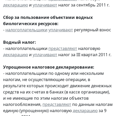
декларацию
и
уплачивают
налог за сентябрь 2011 г.
Сбор за пользование объектами водных
биологических ресурсов:
-
налогоплательщики
уплачивают
регулярный взнос
Водный налог:
- налогоплательщики
представляют
налоговую
декларацию
и
уплачивают
налог за III квартал 2011 г.
Упрощенное налоговое декларирование:
- налогоплательщики по одному или нескольким
налогам, не осуществляющие операции, в
результате которых происходит движение денежных
средств на их счетах в банках (в кассе организации),
и не имеющие по этим налогам объектов
налогообложения,
представляют
по данным налогам
единую (упрощенную) налоговую
декларацию
за 9