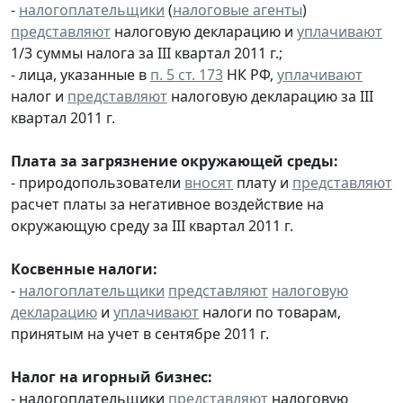
-
налогоплательщики
(
налоговые агенты
)
представляют
налоговую декларацию и
уплачивают
1/3 суммы налога за III квартал 2011 г.;
- лица, указанные в
п. 5 ст. 173
НК РФ,
уплачивают
налог и
представляют
налоговую декларацию за III
квартал 2011 г.
Плата за загрязнение окружающей среды:
- природопользователи
вносят
плату и
представляют
расчет платы за негативное воздействие на
окружающую среду за III квартал 2011 г.
Косвенные налоги:
-
налогоплательщики
представляют
налоговую
декларацию
и
уплачивают
налоги по товарам,
принятым на учет в сентябре 2011 г.
Налог на игорный бизнес:
- налогоплательщики
представляют
налоговую