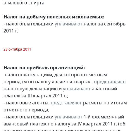
этилового спирта
Налог на добычу полезных ископаемых:
- налогоплательщики
уплачивают
налог за сентябрь
2011 г.
28 октября 2011
Налог на прибыль организаций:
налогоплательщики, для которых отчетным
периодом по налогу является квартал,
представляют
налоговую декларацию и
уплачивают
авансовый
платеж за III квартал 2011 г.;
- налоговые агенты
представляют
расчеты по итогам
отчетного периода;
- налогоплательщики
уплачивают
1-й ежемесячный
авансовый платеж по налогу за IV квартал 2011 г. (об
организациях, уплачивающих только квартальные