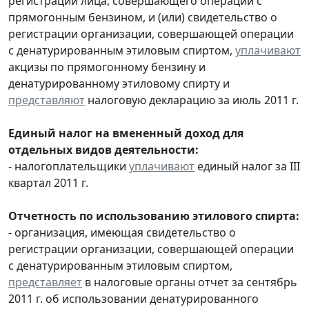
регистрации лица, совершающего операции с
прямогонным бензином, и (или) свидетельство о
регистрации организации, совершающей операции
с денатурированным этиловым спиртом,
уплачивают
акцизы по прямогонному бензину и
денатурированному этиловому спирту и
представляют
налоговую декларацию за июль 2011 г.
Единый налог на вмененный доход для
отдельных видов деятельности:
- налогоплательщики
уплачивают
единый налог за III
квартал 2011 г.
Отчетность по использованию этилового спирта:
- организация, имеющая свидетельство о
регистрации организации, совершающей операции
с денатурированным этиловым спиртом,
представляет
в налоговые органы отчет за сентябрь
2011 г. об использовании денатурированного