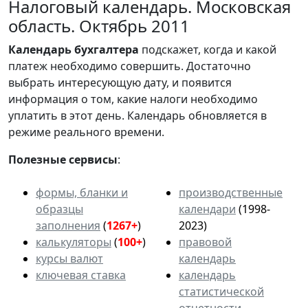
Налоговый календарь. Московская
область. Октябрь 2011
Календарь
бухгалтера
подскажет, когда и какой
платеж необходимо совершить. Достаточно
выбрать интересующую дату, и появится
информация о том, какие налоги необходимо
уплатить в этот день. Календарь обновляется в
режиме реального времени.
Полезные сервисы
:
формы, бланки и
производственные
образцы
календари
(1998-
заполнения
(
1267+
)
2023)
калькуляторы
(
100+
)
правовой
курсы валют
календарь
ключевая ставка
календарь
статистической
отчетности