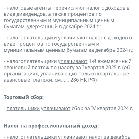
- налоговые агенты
перечисляют
налог с доходов в
виде дивидендов, а также процентов по
государственным и муниципальным ценным
бумагам, удержанный в декабре 2024 г.;
- налогоплательщики
уплачивают
налог с доходов в
виде процентов по государственным и
муниципальным ценным бумагам за декабрь 2024 г.;
- налогоплательщики
уплачивают
1-й ежемесячный
авансовый платеж по налогу за I квартал 2025 г. (об
организациях, уплачивающих только квартальные
авансовые платежи, см.
ст. 286
НК РФ)
Торговый сбор:
-
плательщики
уплачивают
сбор за IV квартал 2024 г.
Налог на профессиональный доход:
-
налогоплательщики
уплачивают
налог за декабрь