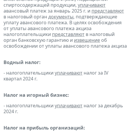
спиртосодержащей продукции,
уплачивают
авансовый платеж за январь 2025 г. и
представляют
в налоговый орган
документы
, подтверждающие
уплату авансового платежа. В целях освобождения
от уплаты авансового платежа акциза
налогоплательщики
представляют
в налоговый
орган банковскую гарантию и
извещение
об
освобождении от уплаты авансового платежа акциза
Водный налог:
- налогоплательщики
уплачивают
налог за IV
квартал 2024 г.
Налог на игорный бизнес:
- налогоплательщики
уплачивают
налог за декабрь
2024 г.
Налог на прибыль организаций: