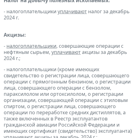
Налог на добычу полезных ископаемых:
- налогоплательщики
уплачивают
налог за декабрь
2024 г.
Акцизы:
-
налогоплательщики
, совершающие операции с
нефтяным сырьем,
уплачивают
акцизы за декабрь
2024 г.;
- налогоплательщики (кроме имеющих
свидетельство о регистрации лица, совершающего
операции с прямогонным бензином, о регистрации
лица, совершающего операции с бензолом,
параксилолом или ортоксилолом, о регистрации
организации, совершающей операции с этиловым
спиртом, о регистрации лица, совершающего
операции по переработке средних дистиллятов, а
также включенных в Реестр эксплуатантов
гражданской авиации Российской Федерации и
имеющих сертификат (свидетельство) эксплуатанта)
уплачивают
акцизы за декабрь 2024 г.;