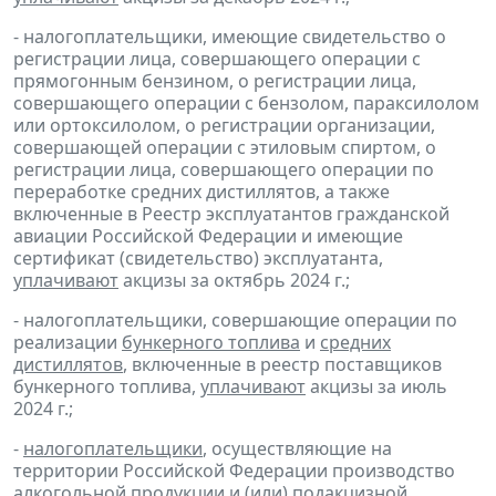
- налогоплательщики, имеющие свидетельство о
регистрации лица, совершающего операции с
прямогонным бензином, о регистрации лица,
совершающего операции с бензолом, параксилолом
или ортоксилолом, о регистрации организации,
совершающей операции с этиловым спиртом, о
регистрации лица, совершающего операции по
переработке средних дистиллятов, а также
включенные в Реестр эксплуатантов гражданской
авиации Российской Федерации и имеющие
сертификат (свидетельство) эксплуатанта,
уплачивают
акцизы за октябрь 2024 г.;
- налогоплательщики, совершающие операции по
реализации
бункерного топлива
и
средних
дистиллятов
, включенные в реестр поставщиков
бункерного топлива,
уплачивают
акцизы за июль
2024 г.;
-
налогоплательщики
, осуществляющие на
территории Российской Федерации производство
алкогольной продукции и (или) подакцизной