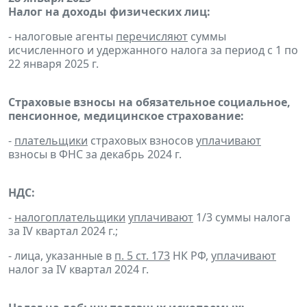
Налог на доходы физических лиц:
- налоговые агенты
перечисляют
суммы
исчисленного и удержанного налога за период с 1 по
22 января 2025 г.
Страховые взносы на обязательное социальное,
пенсионное, медицинское страхование:
-
плательщики
страховых взносов
уплачивают
взносы в ФНС за декабрь 2024 г.
НДС:
-
налогоплательщики
уплачивают
1/3 суммы налога
за IV квартал 2024 г.;
- лица, указанные в
п. 5 ст. 173
НК РФ,
уплачивают
налог за IV квартал 2024 г.