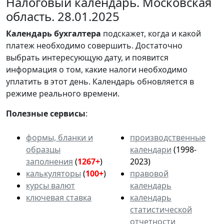
Налоговый календарь. Московская
область. 28.01.2025
Календарь
бухгалтера
подскажет, когда и какой
платеж необходимо совершить. Достаточно
выбрать интересующую дату, и появится
информация о том, какие налоги необходимо
уплатить в этот день. Календарь обновляется в
режиме реального времени.
Полезные сервисы
:
формы, бланки и
производственные
образцы
календари
(1998-
заполнения
(
1267+
)
2023)
калькуляторы
(
100+
)
правовой
курсы валют
календарь
ключевая ставка
календарь
статистической
отчетности