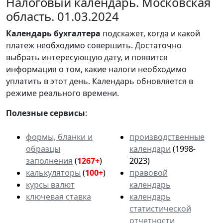
Налоговый календарь. Московская
область. 01.03.2024
Календарь
бухгалтера
подскажет, когда и какой
платеж необходимо совершить. Достаточно
выбрать интересующую дату, и появится
информация о том, какие налоги необходимо
уплатить в этот день. Календарь обновляется в
режиме реального времени.
Полезные сервисы
:
формы, бланки и
производственные
образцы
календари
(1998-
заполнения
(
1267+
)
2023)
калькуляторы
(
100+
)
правовой
курсы валют
календарь
ключевая ставка
календарь
статистической
отчетности