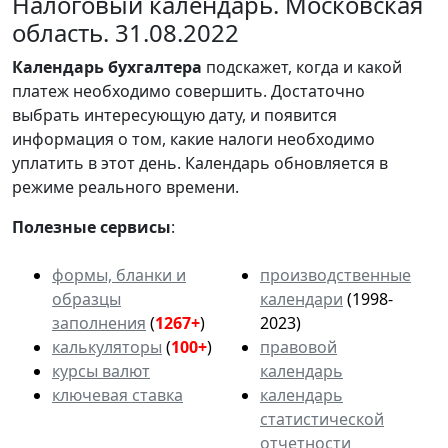
Налоговый календарь. Московская
область. 31.08.2022
Календарь
бухгалтера
подскажет, когда и какой
платеж необходимо совершить. Достаточно
выбрать интересующую дату, и появится
информация о том, какие налоги необходимо
уплатить в этот день. Календарь обновляется в
режиме реального времени.
Полезные сервисы
:
формы, бланки и
производственные
образцы
календари
(1998-
заполнения
(
1267+
)
2023)
калькуляторы
(
100+
)
правовой
курсы валют
календарь
ключевая ставка
календарь
статистической
отчетности