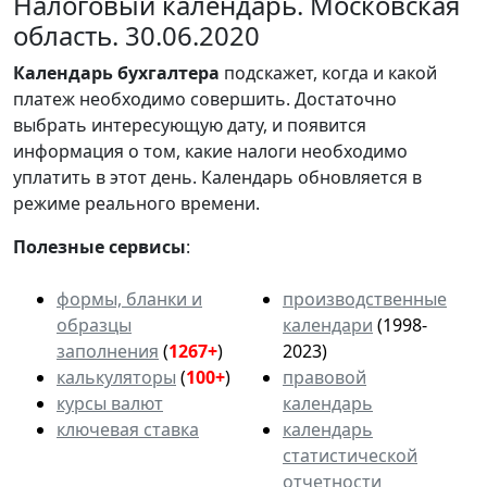
Налоговый календарь. Московская
область. 30.06.2020
Календарь
бухгалтера
подскажет, когда и какой
платеж необходимо совершить. Достаточно
выбрать интересующую дату, и появится
информация о том, какие налоги необходимо
уплатить в этот день. Календарь обновляется в
режиме реального времени.
Полезные сервисы
:
формы, бланки и
производственные
образцы
календари
(1998-
заполнения
(
1267+
)
2023)
калькуляторы
(
100+
)
правовой
курсы валют
календарь
ключевая ставка
календарь
статистической
отчетности