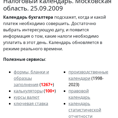
Налоговый календарь. Московская
область. 25.09.2009
Календарь
бухгалтера
подскажет, когда и какой
платеж необходимо совершить. Достаточно
выбрать интересующую дату, и появится
информация о том, какие налоги необходимо
уплатить в этот день. Календарь обновляется в
режиме реального времени.
Полезные сервисы
:
формы, бланки и
производственные
образцы
календари
(1998-
заполнения
(
1267+
)
2023)
калькуляторы
(
100+
)
правовой
курсы валют
календарь
ключевая ставка
календарь
статистической
отчетности