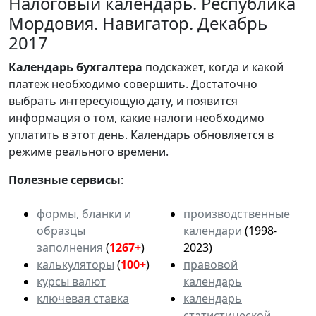
Налоговый календарь. Республика
Мордовия. Навигатор. Декабрь
2017
Календарь
бухгалтера
подскажет, когда и какой
платеж необходимо совершить. Достаточно
выбрать интересующую дату, и появится
информация о том, какие налоги необходимо
уплатить в этот день. Календарь обновляется в
режиме реального времени.
Полезные сервисы
:
формы, бланки и
производственные
образцы
календари
(1998-
заполнения
(
1267+
)
2023)
калькуляторы
(
100+
)
правовой
курсы валют
календарь
ключевая ставка
календарь
статистической