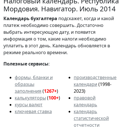
Налоговый календарь. Республика
Мордовия. Навигатор. Июль 2014
Календарь
бухгалтера
подскажет, когда и какой
платеж необходимо совершить. Достаточно
выбрать интересующую дату, и появится
информация о том, какие налоги необходимо
уплатить в этот день. Календарь обновляется в
режиме реального времени.
Полезные сервисы
:
формы, бланки и
производственные
образцы
календари
(1998-
заполнения
(
1267+
)
2023)
калькуляторы
(
100+
)
правовой
курсы валют
календарь
ключевая ставка
календарь
статистической
отчетности