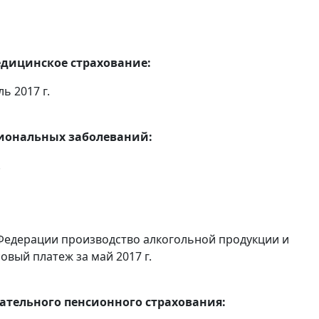
едицинское страхование:
ь 2017 г.
сиональных заболеваний:
.
Федерации производство алкогольной продукции и
овый платеж за май 2017 г.
тельного пенсионного страхования: