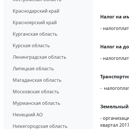
Краснодарский край
Налог на и
Красноярский край
- налогопл
Курганская область
Курская область
Налог на д
Ленинградская область
- налогопл
Липецкая область
Транспортн
Магаданская область
- налогопла
Московская область
Мурманская область
Земельный н
Ненецкий АО
- организац
квартал 2017
Нижегородская область