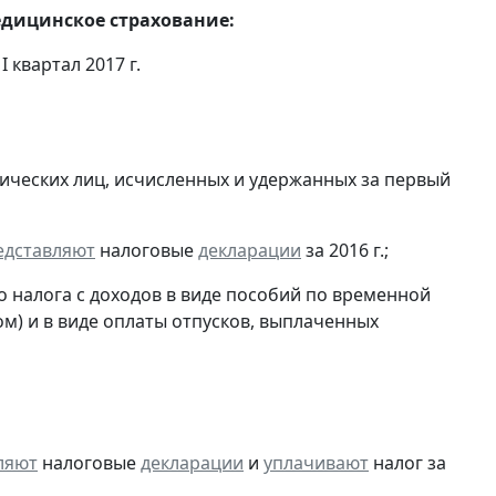
едицинское страхование:
 квартал 2017 г.
ических лиц, исчисленных и удержанных за первый
едставляют
налоговые
декларации
за 2016 г.;
 налога с доходов в виде пособий по временной
м) и в виде оплаты отпусков, выплаченных
ляют
налоговые
декларации
и
уплачивают
налог за