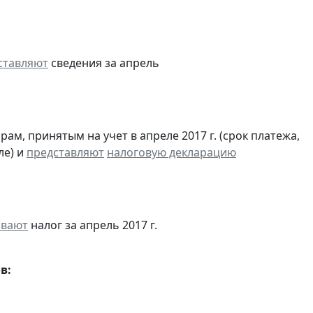
ставляют
сведения за апрель
м, принятым на учет в апреле 2017 г. (срок платежа,
ле) и
представляют
налоговую декларацию
ивают
налог за апрель 2017 г.
в: