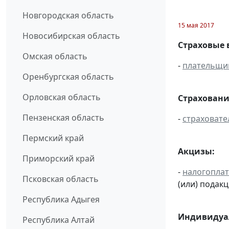
Новгородская область
15 мая 2017
Новосибирская область
Страховые 
Омская область
-
плательщи
Оренбургская область
Орловская область
Страховани
Пензенская область
-
страховате
Пермский край
Акцизы:
Приморский край
-
налогопла
Псковская область
(или) подак
Республика Адыгея
Индивидуал
Республика Алтай