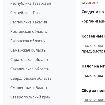
22 мая 2017
Республика Татарстан
Сведения о
Республика Тыва
- организаци
Республика Хакасия
Ростовская область
Косвенные 
Рязанская область
-
налогопла
Самарская область
предусмотре
Саратовская область
Налог на и
Сахалинская область
- налогопл
Свердловская область
Смоленская область
Сбор за по
Ставропольский край
-
налогопла