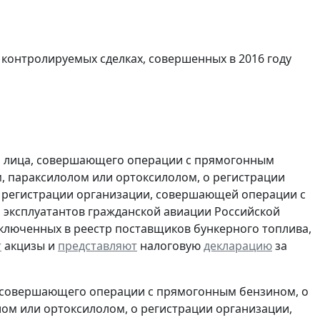
 контролируемых сделках, совершенных в 2016 году
и лица, совершающего операции с прямогонным
, параксилолом или ортоксилолом, о регистрации
 регистрации организации, совершающей операции с
 эксплуатантов гражданской авиации Российской
включенных в реестр поставщиков бункерного топлива,
т
акцизы и
представляют
налоговую
декларацию
за
, совершающего операции с прямогонным бензином, о
ом или ортоксилолом, о регистрации организации,