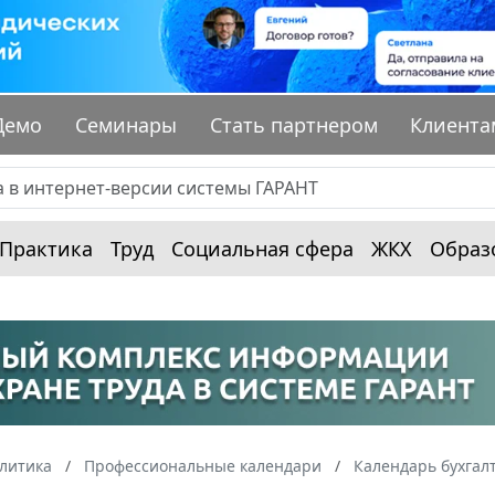
Демо
Семинары
Стать партнером
Клиента
Практика
Труд
Социальная сфера
ЖКХ
Образ
алитика
Профессиональные календари
Календарь бухгал