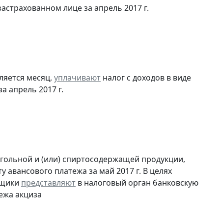
астрахованном лице за апрель 2017 г.
ляется месяц,
уплачивают
налог с доходов в виде
 апрель 2017 г.
огольной и (или) спиртосодержащей продукции,
 авансового платежа за май 2017 г. В целях
ьщики
представляют
в налоговый орган банковскую
ежа акциза