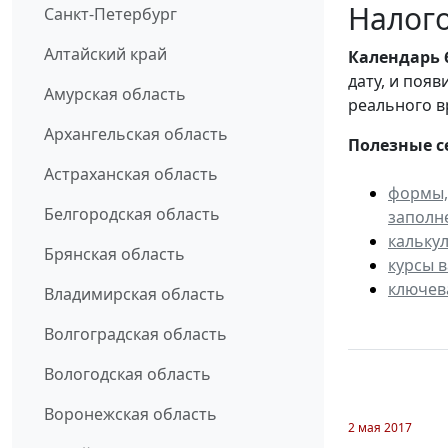
Налого
Санкт-Петербург
Алтайский край
Календарь
дату, и поя
Амурская область
реального в
Архангельская область
Полезные с
Астраханская область
формы,
Белгородская область
заполн
кальку
Брянская область
курсы 
ключев
Владимирская область
Волгоградская область
Вологодская область
Воронежская область
2 мая 2017