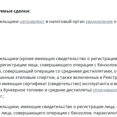
емые сделки:
ательщики
направляют
в налоговый орган
уведомление
о
тельщики (кроме имеющих свидетельство о регистраци
 регистрации лица, совершающего операции с бензолом
, совершающей операции со средними дистиллятами, о
анным этиловым спиртом, а также включенных в Реестр
 имеющих сертификат (свидетельство) эксплуатанта и 
 бункерное топливо и средние дистилляты)
уплачиваю
.;
тельщики, имеющие свидетельство о регистрации лица
 лица, совершающего операции с бензолом, параксилол