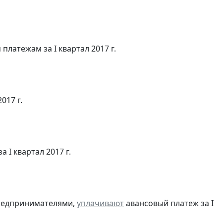
латежам за I квартал 2017 г.
017 г.
 I квартал 2017 г.
предпринимателями,
уплачивают
авансовый платеж за I