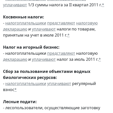
уплачивают
1/3 суммы налога за II квартал 2011 г.
*
Косвенные налоги:
-
налогоплательщики
представляют
налоговую
декларацию
и
уплачивают
налоги по товарам,
принятым на учет в июле 2011 г.
*
Налог на игорный бизнес:
- налогоплательщики
представляют
налоговую
декларацию
и
уплачивают
налог за июль 2011 г.
*
Сбор за пользование объектами водных
биологических ресурсов:
-
налогоплательщики
уплачивают
регулярный
взнос
*
Лесные подати:
- лесопользователи, осуществляющие заготовку