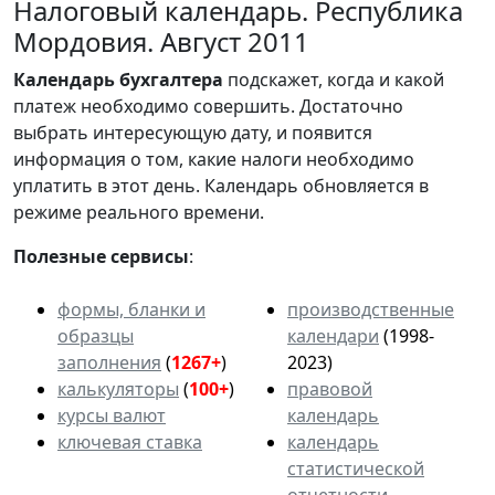
Налоговый календарь. Республика
Мордовия. Август 2011
Календарь
бухгалтера
подскажет, когда и какой
платеж необходимо совершить. Достаточно
выбрать интересующую дату, и появится
информация о том, какие налоги необходимо
уплатить в этот день. Календарь обновляется в
режиме реального времени.
Полезные сервисы
:
формы, бланки и
производственные
образцы
календари
(1998-
заполнения
(
1267+
)
2023)
калькуляторы
(
100+
)
правовой
курсы валют
календарь
ключевая ставка
календарь
статистической
отчетности