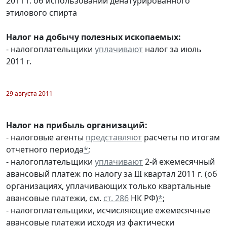
2011 г. об использовании денатурированного
этилового спирта
Налог на добычу полезных ископаемых:
- налогоплательщики
уплачивают
налог за июль
2011 г.
29 августа 2011
Налог на прибыль организаций:
- налоговые агенты
представляют
расчеты по итогам
отчетного периода
*
;
- налогоплательщики
уплачивают
2-й ежемесячный
авансовый платеж по налогу за III квартал 2011 г. (об
организациях, уплачивающих только квартальные
авансовые платежи, см.
ст. 286
НК РФ)
*
;
- налогоплательщики, исчисляющие ежемесячные
авансовые платежи исходя из фактически