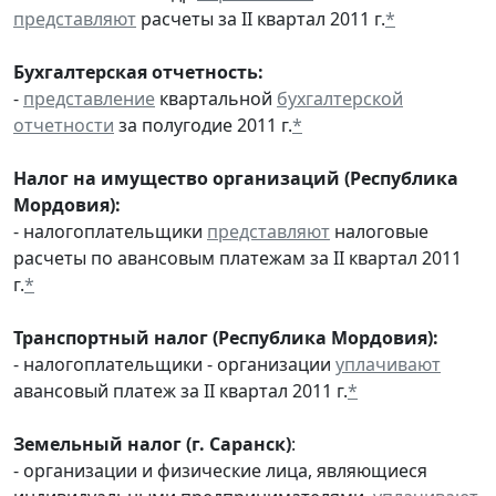
представляют
расчеты за II квартал 2011 г.
*
Бухгалтерская отчетность:
-
представление
квартальной
бухгалтерской
отчетности
за полугодие 2011 г.
*
Налог на имущество организаций (Республика
Мордовия):
- налогоплательщики
представляют
налоговые
расчеты по авансовым платежам за II квартал 2011
г.
*
Транспортный налог (Республика Мордовия):
- налогоплательщики - организации
уплачивают
авансовый платеж за II квартал 2011 г.
*
Земельный налог (г. Саранск)
:
- организации и физические лица, являющиеся