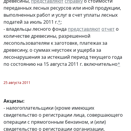
древесины,
представляют
справку
о стоимости
переданных лесных ресурсов или иной продукции,
выполненных работ и услуг в счет уплаты лесных
податей за июль 2011 г.
*
;
- владельцы лесного фонда
представляют
отчет
о
количестве древесины, разрешенной
лесопользователям к заготовке, платежах за
древесину, о суммах неустоек и ущерба за
лесонарушения за истекший период текущего года
по состоянию на 15 августа 2011 г. включительно
*
25 августа 2011
Акцизы:
- налогоплательщики (кроме имеющих
свидетельство о регистрации лица, совершающего
операции с прямогонным бензином, и (или)
свидетельство о регистрации организации,