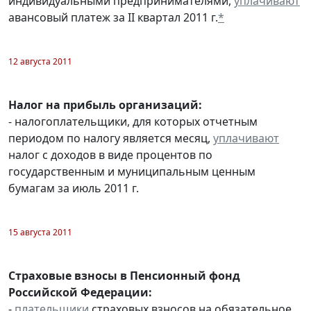
индивидуальными предпринимателями,
уплачивают
авансовый платеж за II квартал 2011 г.
*
12 августа 2011
Налог на прибыль организаций:
- налогоплательщики, для которых отчетным
периодом по налогу является месяц,
уплачивают
налог с доходов в виде процентов по
государственным и муниципальным ценным
бумагам за июль 2011 г.
15 августа 2011
Страховые взносы в Пенсионный фонд
Российской Федерации:
-
плательщики
страховых взносов на обязательное